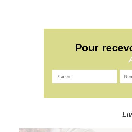
Pour recev
Li