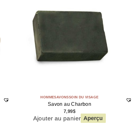
HOMME
SAVONS
SOIN DU VISAGE
Savon au Charbon
7,99
$
Ajouter au panier
Aperçu