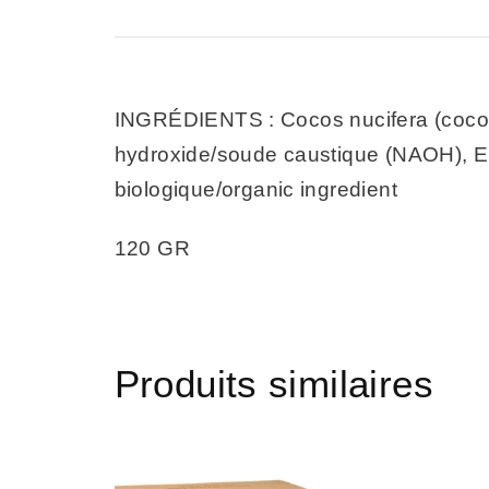
INGRÉDIENTS : Cocos nucifera (coconut
hydroxide/soude caustique (NAOH), Euc
biologique/organic ingredient
120 GR
Produits similaires