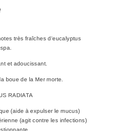
e
otes très fraîches d’eucalyptus
 spa.
nt et adoucissant.
la boue de la Mer morte.
US RADIATA
que (aide à expulser le mucus)
rienne (agit contre les infections)
stionnante