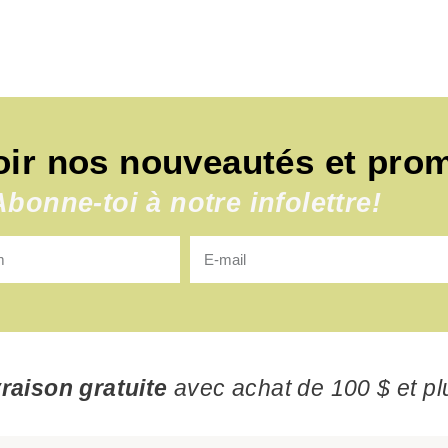
oir nos nouveautés et pro
Abonne-toi à notre infolettre!
vraison gratuite
avec achat de 100 $ et pl