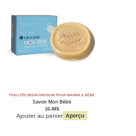
PEAU SÈCHE
SAVONS
SOIN POUR MAMAN & BÉBÉ
Savon Mon Bébé
10,49
$
Ajouter au panier
Aperçu