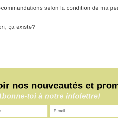
ecommandations selon la condition de ma pe
n, ça existe?
oir nos nouveautés et pro
Abonne-toi à notre infolettre!