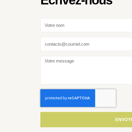
Écrivez-nous
ENVOY