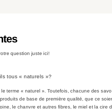
ntes
tre question juste ici!
ls tous « naturels »?
ur le terme « naturel ». Toutefois, chacune des sav
s produits de base de première qualité, que ce soien
oine, le chanvre et autres fibres, le miel et la cir