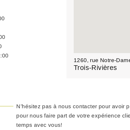
00
00
0
:00
1260, rue Notre-Dam
Trois-Rivières
N’hésitez pas à nous contacter pour avoir p
pour nous faire part de votre expérience clie
temps avec vous!