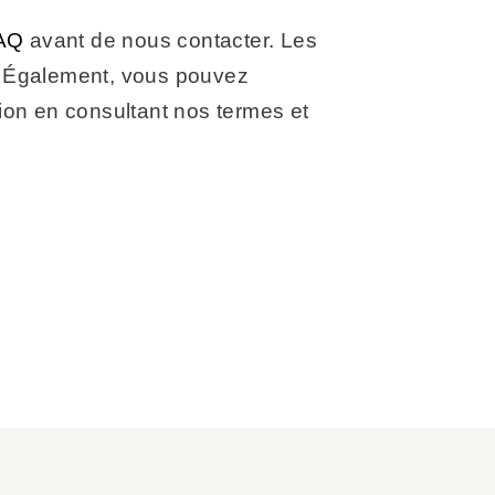
FAQ
avant de nous contacter. Les
. Également, vous pouvez
ion en consultant nos termes et