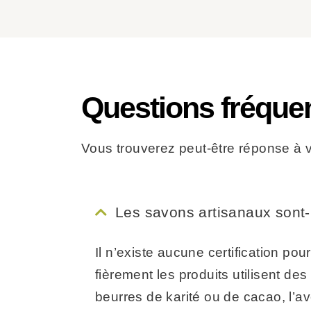
Questions fréque
Vous trouverez peut-être réponse à vo
Les savons artisanaux sont-i
Il n’existe aucune certification po
fièrement les produits utilisent de
beurres de karité ou de cacao, l’av