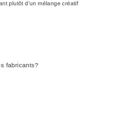
nt plutôt d’un mélange créatif
s fabricants?