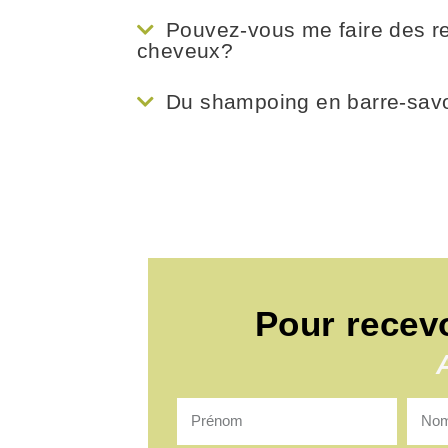
Pouvez-vous me faire des r
cheveux?
Du shampoing en barre-savo
Pour recev