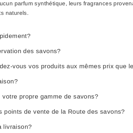
ucun parfum synthétique, leurs fragrances provena
ts naturels.
rapidement?
ervation des savons?
endez-vous vos produits aux mêmes prix que le
raison?
 votre propre gamme de savons?
s points de vente de la Route des savons?
a livraison?