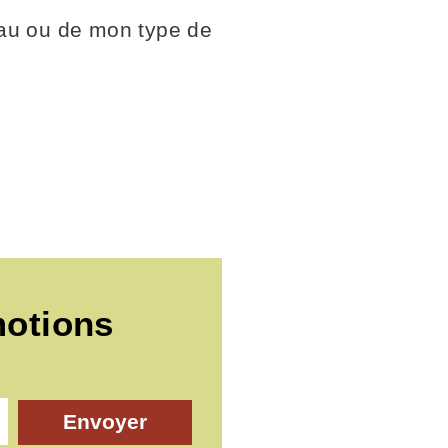
au ou de mon type de
motions
Envoyer