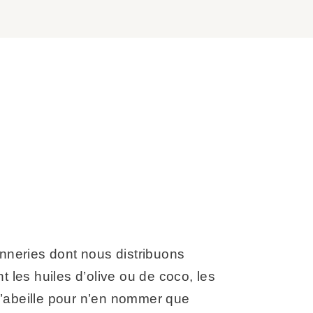
onneries dont nous distribuons
t les huiles d’olive ou de coco, les
e d’abeille pour n’en nommer que