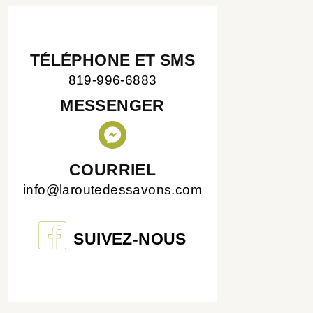
TÉLÉPHONE ET SMS
819-996-6883
MESSENGER
COURRIEL
info@laroutedessavons.com
SUIVEZ-NOUS