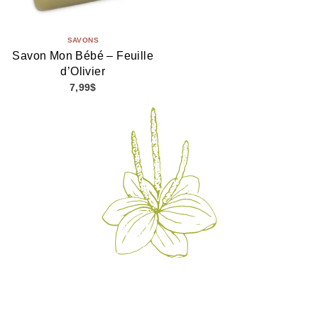
SAVONS
Savon Mon Bébé – Feuille
d’Olivier
7,99
$