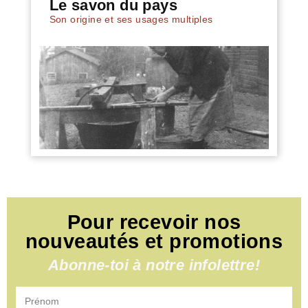
Le savon du pays
Son origine et ses usages multiples
Pour recevoir nos
nouveautés et promotions
Abonne-toi à notre infolettre!