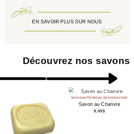
EN SAVOIR PLUS SUR NOUS
Découvrez nos savons
NOUVEAUTÉS
PEAU SÈCHE
SAVONS
Savon au Chanvre
9,49
$