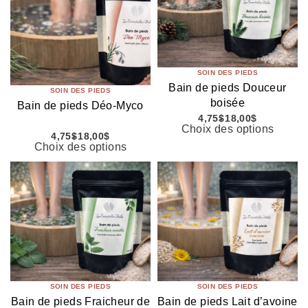
SOIN DES PIEDS
Bain de pieds Douceur
SOIN DES PIEDS
boisée
Bain de pieds Déo-Myco
4,75
$
18,00
$
Choix des options
4,75
$
18,00
$
Choix des options
SOIN DES PIEDS
SOIN DES PIEDS
Bain de pieds Fraicheur de
Bain de pieds Lait d’avoine