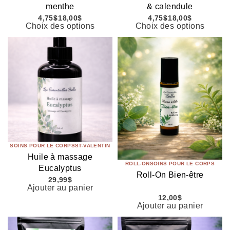
menthe
& calendule
4,75
$
18,00
$
4,75
$
18,00
$
Choix des options
Choix des options
SOINS POUR LE CORPS
ST-VALENTIN
Huile à massage
ROLL-ON
SOINS POUR LE CORPS
Eucalyptus
Roll-On Bien-être
29,99
$
Ajouter au panier
12,00
$
Ajouter au panier