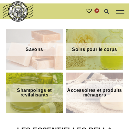
0
Savons
Soins pour le corps
Shampoings et
Accessoires et produits
revitalisants
ménagers