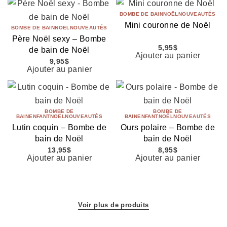
BOMBE DE BAIN
NOËL
NOUVEAUTÉS
Mini couronne de Noël
BOMBE DE BAIN
NOËL
NOUVEAUTÉS
Père Noël sexy – Bombe
5,95
$
de bain de Noël
Ajouter au panier
9,95
$
Ajouter au panier
BOMBE DE
BOMBE DE
BAIN
ENFANT
NOËL
NOUVEAUTÉS
BAIN
ENFANT
NOËL
NOUVEAUTÉS
Lutin coquin – Bombe de
Ours polaire – Bombe de
bain de Noël
bain de Noël
13,95
$
8,95
$
Ajouter au panier
Ajouter au panier