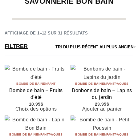
SAVONNERIE BON BAIN
AFFICHAGE DE 1–12 SUR 31 RÉSULTATS
FILTRER
TRI DU PLUS RÉCENT AU PLUS ANCIEN
BOMBE DE BAIN
ENFANT
BOMBE DE BAIN
ENFANT
PÄQUES
Bombe de bain – Fruits
Bonbons de bain – Lapins
d’été
du jardin
10,95
$
23,95
$
Choix des options
Ajouter au panier
BOMBE DE BAIN
ENFANT
PÄQUES
BOMBE DE BAIN
ENFANT
PÄQUES