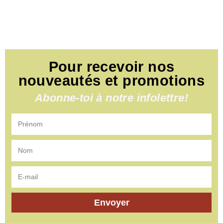
Pour recevoir nos
nouveautés et promotions
Abonne-toi à notre infolettre!
Envoyer