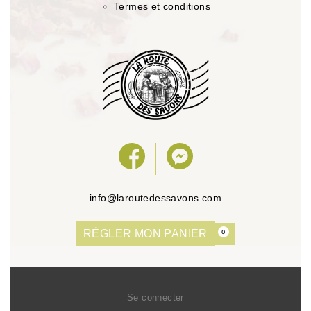
Termes et conditions
info@laroutedessavons.com
RÉGLER MON PANIER
0
Se connecter