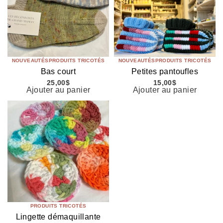
NOUVEAUTÉS
PRODUITS TRICOTÉS
NOUVEAUTÉS
PRODUITS TRICOTÉS
Bas court
Petites pantoufles
25,00
$
15,00
$
Ajouter au panier
Ajouter au panier
PRODUITS TRICOTÉS
Lingette démaquillante