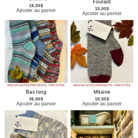
Foulard
18,50
$
15,00
$
Ajouter au panier
Ajouter au panier
NOUVEAUTÉS
PRODUITS TRICOTÉS
NOUVEAUTÉS
PRODUITS TRICOTÉS
Bas long
Mitaine
36,00
$
18,50
$
Ajouter au panier
Ajouter au panier