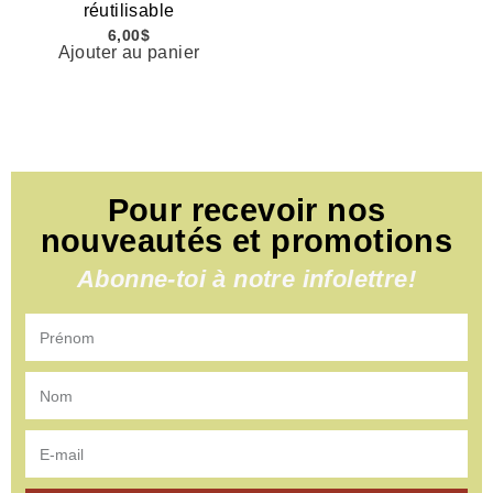
réutilisable
6,00
$
Ajouter au panier
Pour recevoir nos
nouveautés et promotions
Abonne-toi à notre infolettre!