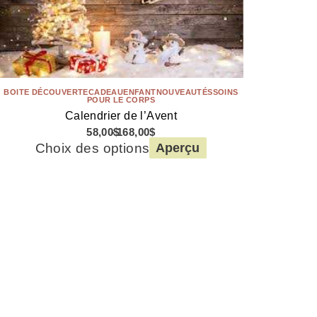
BOITE DÉCOUVERTE
CADEAU
ENFANT
NOUVEAUTÉS
SOINS
POUR LE CORPS
Calendrier de l’Avent
58,00
$
168,00
$
Choix des options
Aperçu