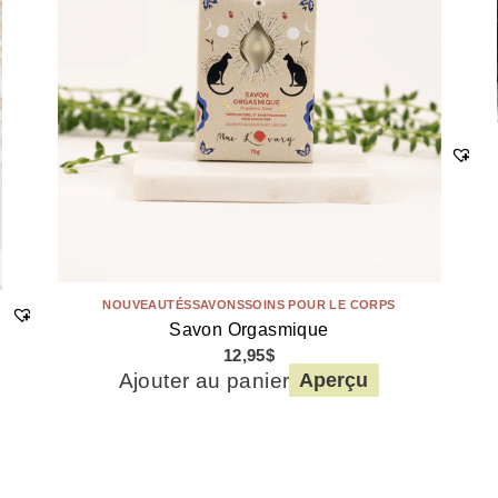
NOUVEAUTÉS
SAVONS
SOINS POUR LE CORPS
Savon Orgasmique
12,95
$
Ajouter au panier
Aperçu