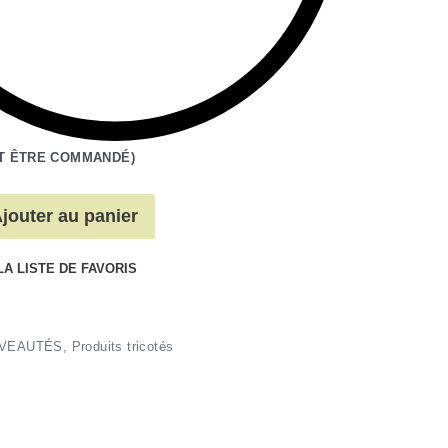
T ÊTRE COMMANDÉ)
jouter au panier
LA LISTE DE FAVORIS
VEAUTÉS
,
Produits tricotés