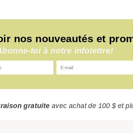
oir nos nouveautés et pro
Abonne-toi à notre infolettre!
vraison gratuite
avec achat de 100 $ et pl