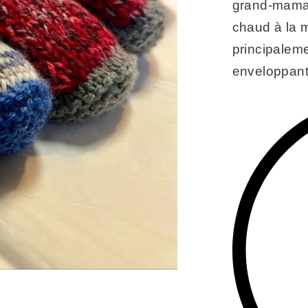
grand-maman
chaud à la 
principaleme
enveloppant