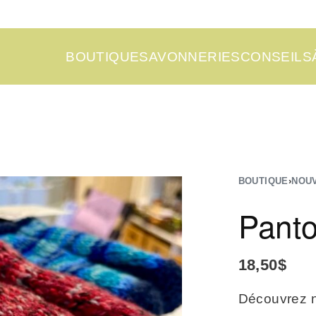
BOUTIQUE
SAVONNERIES
CONSEILS
BOUTIQUE
›
NOU
Panto
18,50
$
Découvrez no