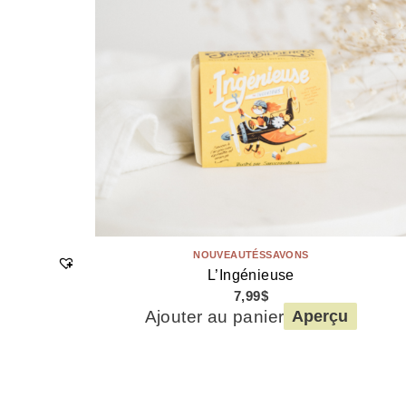
NOUVEAUTÉS
SAVONS
L’Ingénieuse
7,99
$
Ajouter au panier
Aperçu