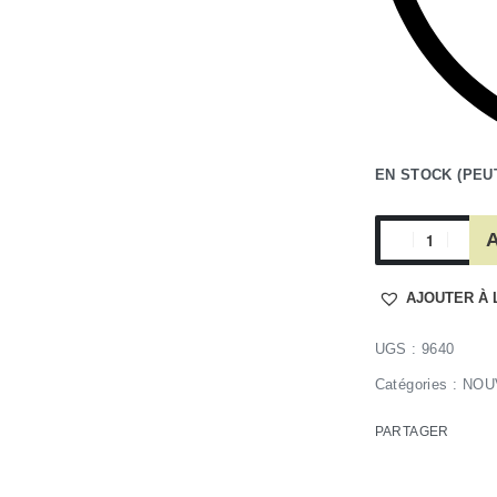
EN STOCK (PEU
A
AJOUTER À 
9640
Catégories :
NOU
PARTAGER