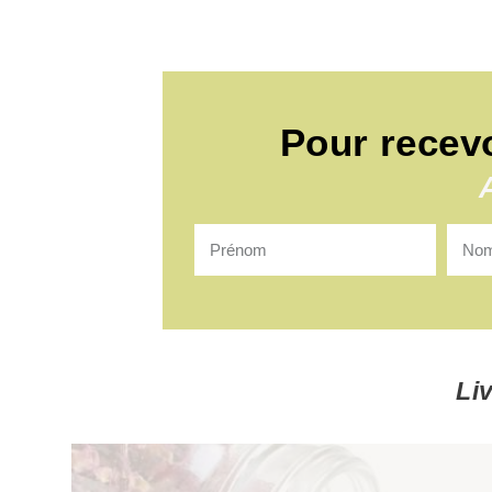
Pour recev
Li