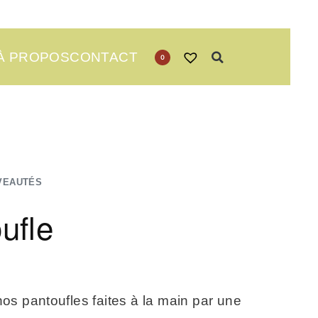
À PROPOS
CONTACT
0
VEAUTÉS
ufle
s pantoufles faites à la main par une