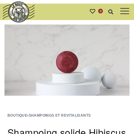
0
BOUTIQUE
›
SHAMPOINGS ET REVITALISANTS
Shampoing solide Hibiscus