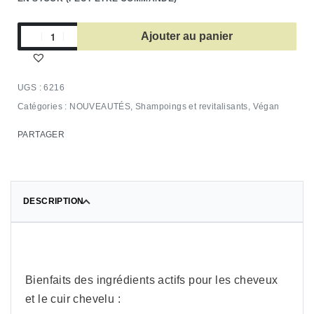
Ajouter au panier
6216
Catégories :
NOUVEAUTÉS
,
Shampoings et revitalisants
,
Végan
PARTAGER
DESCRIPTION
Bienfaits des ingrédients actifs pour les cheveux
et le cuir chevelu :