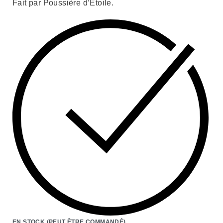
Fait par Poussière d’Étoile.
EN STOCK (PEUT ÊTRE COMMANDÉ)