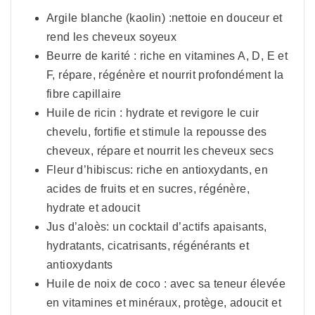
Argile blanche (kaolin) :nettoie en douceur et
rend les cheveux soyeux
Beurre de karité : riche en vitamines A, D, E et
F, répare, régénère et nourrit profondément la
fibre capillaire
Huile de ricin : hydrate et revigore le cuir
chevelu, fortifie et stimule la repousse des
cheveux, répare et nourrit les cheveux secs
Fleur d’hibiscus: riche en antioxydants, en
acides de fruits et en sucres, régénère,
hydrate et adoucit
Jus d’aloès: un cocktail d’actifs apaisants,
hydratants, cicatrisants, régénérants et
antioxydants
Huile de noix de coco : avec sa teneur élevée
en vitamines et minéraux, protège, adoucit et