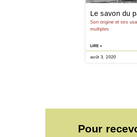
Le savon du 
Son origine et ses us
multiples
LIRE »
août 3, 2020
Pour recev