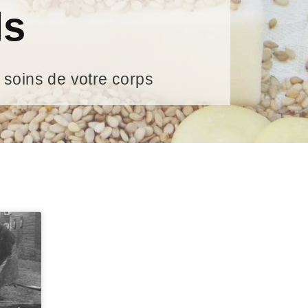
ls
 soins de votre corps