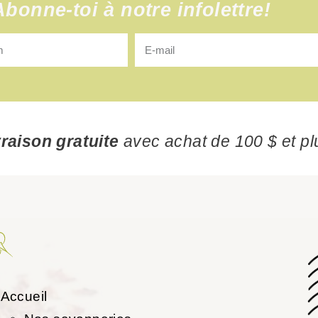
Abonne-toi à notre infolettre!
vraison gratuite
avec achat de 100 $ et pl
Accueil