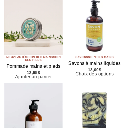
NOUVEAUTÉS
SOIN DES MAINS
SOIN
SAVONS
SOIN DES MAINS
DES PIEDS
Savons à mains liquides
Pommade mains et pieds
13,00
$
12,95
$
Choix des options
Ajouter au panier