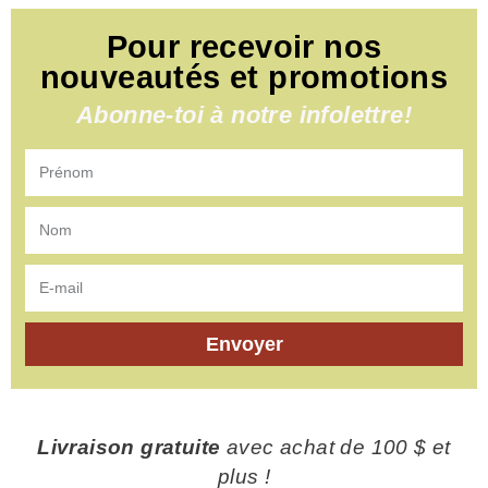
Pour recevoir nos
nouveautés et promotions
Abonne-toi à notre infolettre!
Envoyer
Livraison gratuite
avec achat de 100 $ et
plus !