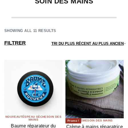
SOIN DES MAINS
SHOWING ALL 11 RESULTS
FILTRER
TRI DU PLUS RÉCENT AU PLUS ANCIEN
NOUVEAUTÉS
PEAU SÈCHE
SOIN DES
MAINS
CRÈME
SOIN DES MAINS
Promo !
Baume réparateur du
Crème à mains réparatrice