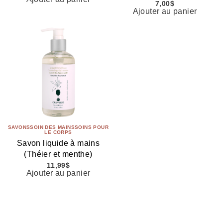
7,00
$
Ajouter au panier
SAVONS
SOIN DES MAINS
SOINS POUR
LE CORPS
Savon liquide à mains
(Théier et menthe)
11,99
$
Ajouter au panier