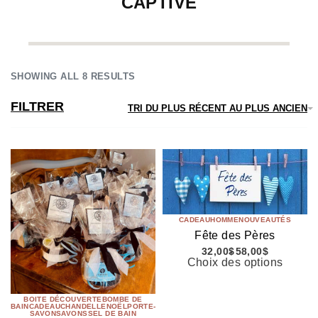
CAPTIVE
SHOWING ALL 8 RESULTS
FILTRER
TRI DU PLUS RÉCENT AU PLUS ANCIEN
CADEAU
HOMME
NOUVEAUTÉS
Fête des Pères
32,00
$
58,00
$
Choix des options
BOITE DÉCOUVERTE
BOMBE DE
BAIN
CADEAU
CHANDELLE
NOËL
PORTE-
SAVON
SAVONS
SEL DE BAIN