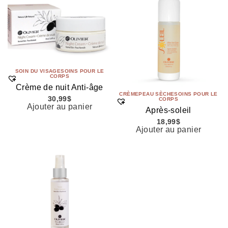
SOIN DU VISAGE
SOINS POUR LE
CORPS
Crème de nuit Anti-âge
CRÈME
PEAU SÈCHE
SOINS POUR LE
30,99
$
CORPS
Ajouter au panier
Après-soleil
18,99
$
Ajouter au panier