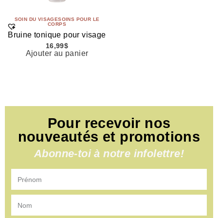
SOIN DU VISAGE
SOINS POUR LE
CORPS
Bruine tonique pour visage
16,99
$
Ajouter au panier
Pour recevoir nos
nouveautés et promotions
Abonne-toi à notre infolettre!