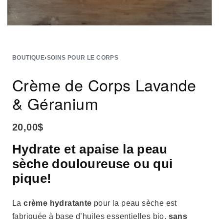
BOUTIQUE
›
SOINS POUR LE CORPS
Crème de Corps Lavande
& Géranium
20,00
$
Hydrate et apaise la peau
sèche douloureuse ou qui
pique!
La
crème hydratante
pour la peau sèche est
fabriquée à base d’huiles essentielles bio,
sans