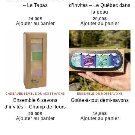
– Le Tapas
d’invités – Le Québec dans
la peau
24,00
$
20,00
$
Ajouter au panier
Ajouter au panier
CADEAU
ENSEMBLE DU MOIS
SAVONS
ENSEMBLE DU MOIS
SAVONS
Ensemble 6 savons
Goûte-à-tout demi-savons
d’invités – Champ de fleurs
20,00
$
16,95
$
Ajouter au panier
Ajouter au panier