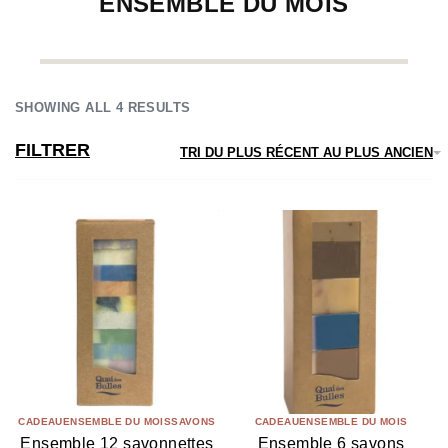
ENSEMBLE DU MOIS
SHOWING ALL 4 RESULTS
FILTRER
TRI DU PLUS RÉCENT AU PLUS ANCIEN
CADEAU
ENSEMBLE DU MOIS
SAVONS
CADEAU
ENSEMBLE DU MOIS
Ensemble 12 savonnettes
Ensemble 6 savons