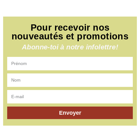
Pour recevoir nos
nouveautés et promotions
Abonne-toi à notre infolettre!
Envoyer