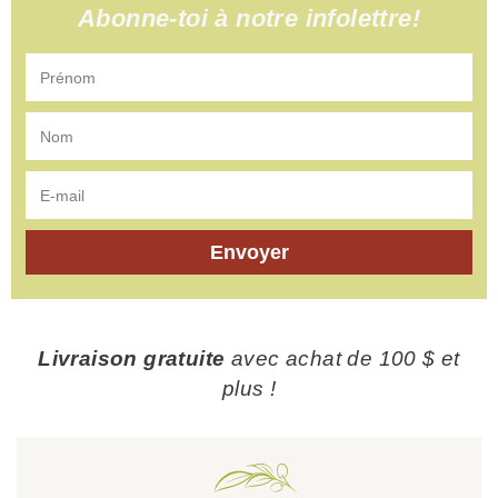
Abonne-toi à notre infolettre!
Envoyer
Livraison gratuite
avec achat de 100 $ et
plus !