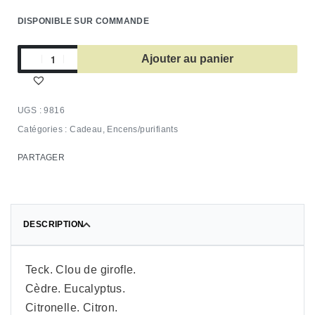
DISPONIBLE SUR COMMANDE
Ajouter au panier
9816
Catégories :
Cadeau
,
Encens/purifiants
PARTAGER
DESCRIPTION
Teck. Clou de girofle.
Cèdre. Eucalyptus.
Citronelle. Citron.