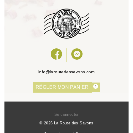
info@laroutedessavons.com
RÉGLER MON PANIER
0
Se connecter
© 2026 La Route des Savons