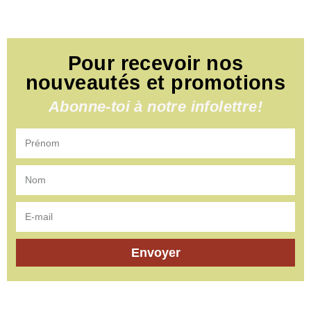
Pour recevoir nos
nouveautés et promotions
Abonne-toi à notre infolettre!
Envoyer