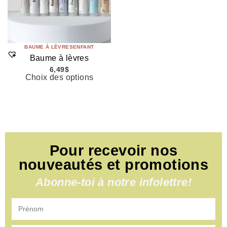
BAUME À LÈVRES
ENFANT
Baume à lèvres
6,49
$
Choix des options
Pour recevoir nos
nouveautés et promotions
Abonne-toi à notre infolettre!