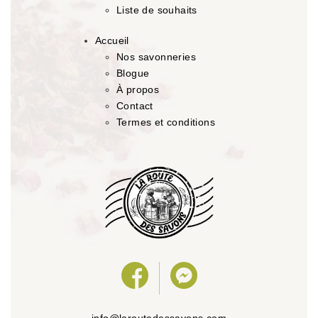
Liste de souhaits
Accueil
Nos savonneries
Blogue
À propos
Contact
Termes et conditions
info@laroutedessavons.com