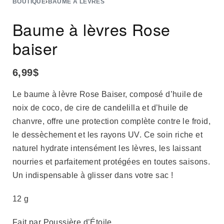
BOUTIQUE
›
BAUME À LÈVRES
Baume à lèvres Rose
baiser
6,99
$
Le baume à lèvre Rose Baiser, composé d’huile de
noix de coco, de cire de candelilla et d’huile de
chanvre, offre une protection complète contre le froid,
le dessèchement et les rayons UV. Ce soin riche et
naturel hydrate intensément les lèvres, les laissant
nourries et parfaitement protégées en toutes saisons.
Un indispensable à glisser dans votre sac !
12 g
Fait par Poussière d’Étoile