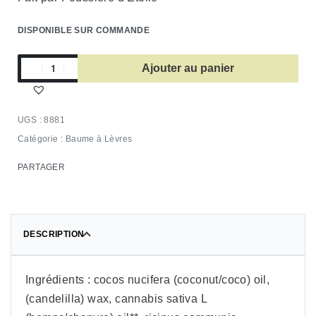
DISPONIBLE SUR COMMANDE
Ajouter au panier
8881
Catégorie :
Baume à Lèvres
PARTAGER
DESCRIPTION
Ingrédients : cocos nucifera (coconut/coco) oil,
(candelilla) wax, cannabis sativa L