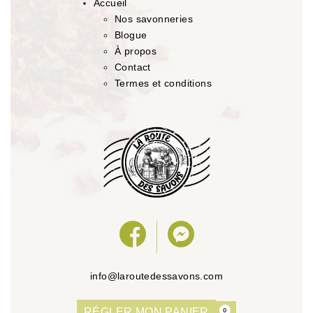
Accueil
Nos savonneries
Blogue
À propos
Contact
Termes et conditions
info@laroutedessavons.com
RÉGLER MON PANIER
0