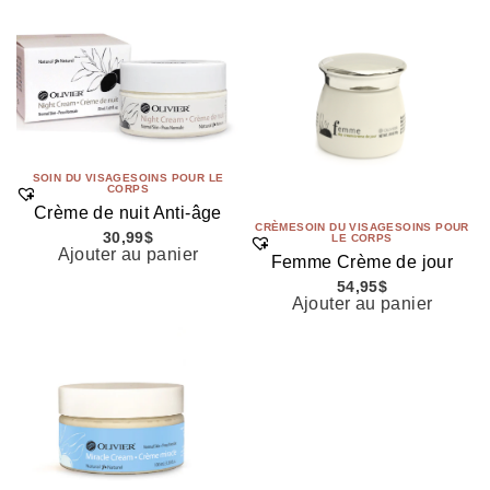
SOIN DU VISAGE
SOINS POUR LE
CORPS
Crème de nuit Anti-âge
CRÈME
SOIN DU VISAGE
SOINS POUR
30,99
$
LE CORPS
Ajouter au panier
Femme Crème de jour
54,95
$
Ajouter au panier