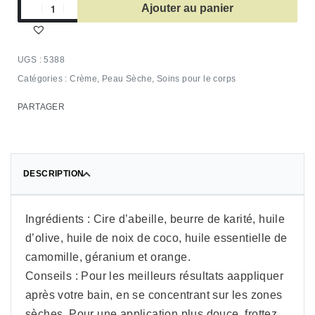
Ajouter au panier
5388
Catégories :
Crème
,
Peau Sèche
,
Soins pour le corps
PARTAGER
DESCRIPTION
Ingrédients : Cire d’abeille, beurre de karité, huile
d’olive, huile de noix de coco, huile essentielle de
camomille, géranium et orange.
Conseils : Pour les meilleurs résultats aappliquer
après votre bain, en se concentrant sur les zones
sèches. Pour une application plus douce, frottez