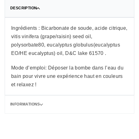
DESCRIPTION
Ingrédients : Bicarbonate de soude, acide citrique,
vitis vinifera (grape/raisin) seed oil,
polysorbate80, eucalyptus globulus(eucalyptus
EO/HE eucalyptus) oil, D&C lake 61570 .
Mode d’emploi: Déposer la bombe dans l’eau du
bain pour vivre une expérience haut en couleurs
et relaxez !
INFORMATIONS