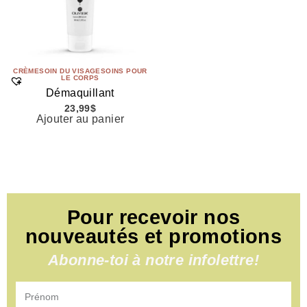
CRÈME
SOIN DU VISAGE
SOINS POUR
LE CORPS
Démaquillant
23,99
$
Ajouter au panier
Pour recevoir nos
nouveautés et promotions
Abonne-toi à notre infolettre!