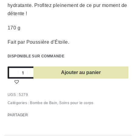
hydratante. Profitez pleinement de ce pur moment de
détente !
170 g
Fait par Poussière d’Étoile.
DISPONIBLE SUR COMMANDE
Ajouter au panier
5279
Catégories :
Bombe de Bain
,
Soins pour le corps
PARTAGER