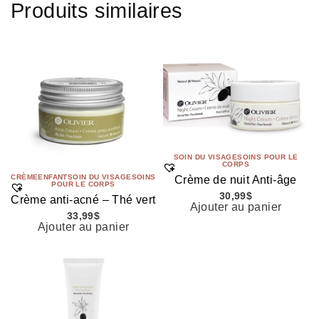
Produits similaires
SOIN DU VISAGE
SOINS POUR LE
CORPS
CRÈME
ENFANT
SOIN DU VISAGE
SOINS
Crème de nuit Anti-âge
POUR LE CORPS
30,99
$
Crème anti-acné – Thé vert
Ajouter au panier
33,99
$
Ajouter au panier