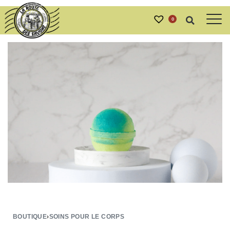
0
BOUTIQUE
›
SOINS POUR LE CORPS