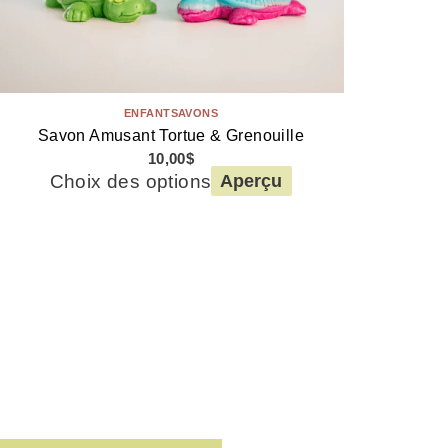
ENFANT
SAVONS
Savon Amusant Tortue & Grenouille
10,00
$
Choix des options
Aperçu