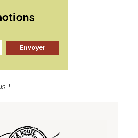
motions
Envoyer
us !