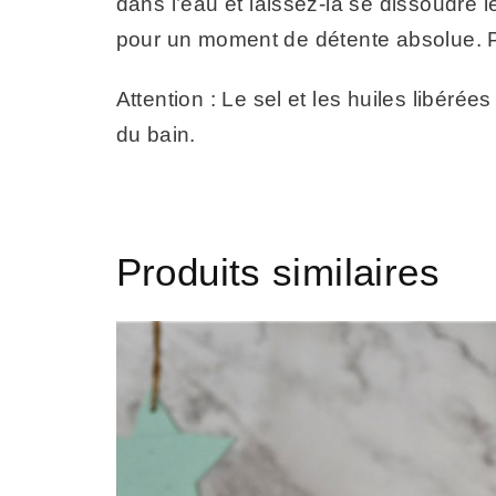
dans l’eau et laissez-la se dissoudre l
pour un moment de détente absolue. Pr
Attention : Le sel et les huiles libéré
du bain.
Produits similaires