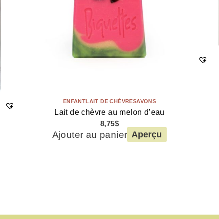
ENFANT
LAIT DE CHÈVRE
SAVONS
Lait de chèvre au melon d’eau
8,75
$
Ajouter au panier
Aperçu