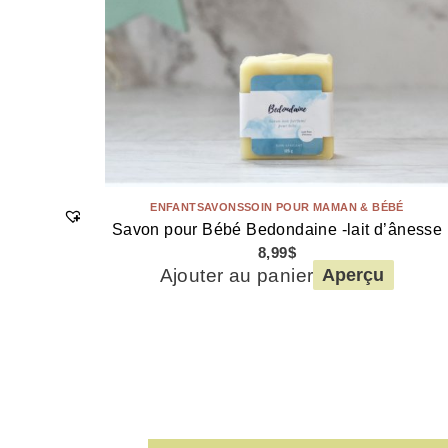
ENFANT
SAVONS
SOIN POUR MAMAN & BÉBÉ
Savon pour Bébé Bedondaine -lait d’ânesse
8,99
$
Ajouter au panier
Aperçu