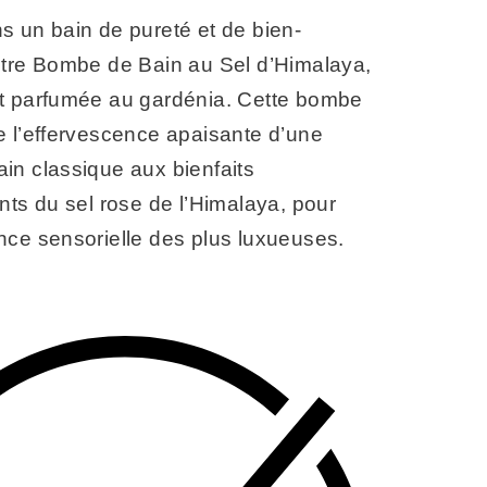
s un bain de pureté et de bien-
otre Bombe de Bain au Sel d’Himalaya,
t parfumée au gardénia. Cette bombe
e l’effervescence apaisante d’une
in classique aux bienfaits
nts du sel rose de l’Himalaya, pour
nce sensorielle des plus luxueuses.