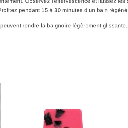
entement. Observez l’effervescence et laissez les s
ofitez pendant 15 à 30 minutes d’un bain régénéra
es peuvent rendre la baignoire légèrement glissante,