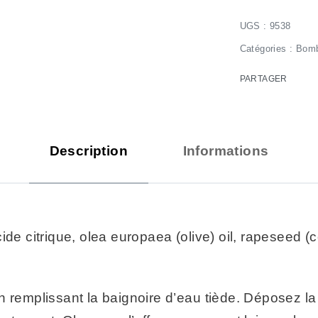
9538
Catégories :
Bomb
PARTAGER
Description
Informations
de citrique, olea europaea (olive) oil, rapeseed (c
n remplissant la baignoire d’eau tiède. Déposez 