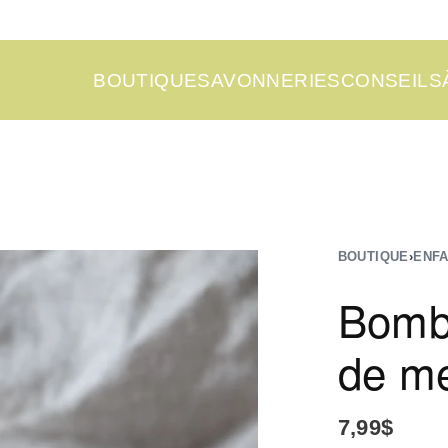
BOUTIQUE
SAVONNERIES
CONSEILS
BOUTIQUE
›
ENF
Bombe
de me
7,99
$