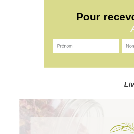
Pour recev
Li