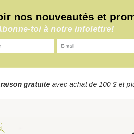
oir nos nouveautés et pro
Abonne-toi à notre infolettre!
vraison gratuite
avec achat de 100 $ et pl