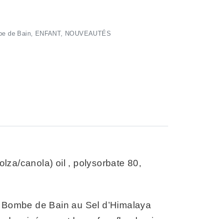
e de Bain
,
ENFANT
,
NOUVEAUTÉS
olza/canola) oil , polysorbate 80,
la Bombe de Bain au Sel d’Himalaya