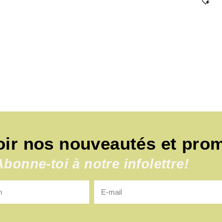
oir nos nouveautés et pro
Abonne-toi à notre infolettre!