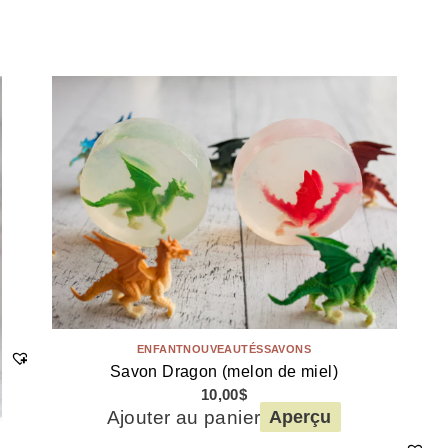
ENFANT
NOUVEAUTÉS
SAVONS
Savon Dragon (melon de miel)
10,00
$
Ajouter au panier
Aperçu