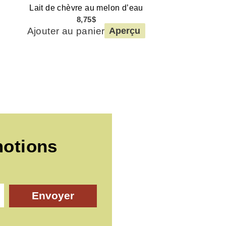
Lait de chèvre au melon d’eau
8,75
$
Ajouter au panier
Aperçu
motions
Envoyer