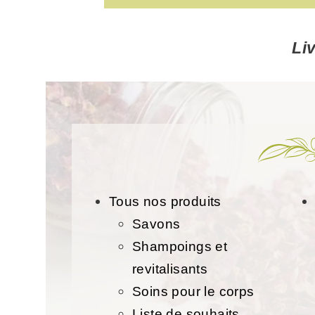
Li
Tous nos produits
Savons
Shampoings et
revitalisants
Soins pour le corps
Liste de souhaits