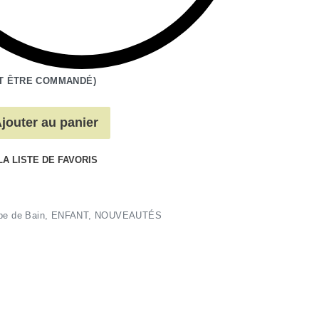
T ÊTRE COMMANDÉ)
jouter au panier
LA LISTE DE FAVORIS
e de Bain
,
ENFANT
,
NOUVEAUTÉS