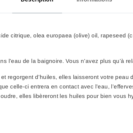
de citrique, olea europaea (olive) oil, rapeseed (c
 l’eau de la baignoire. Vous n’avez plus qu’à rel
 regorgent d’huiles, elles laisseront votre peau 
que celle-ci entrera en contact avec l’eau, l’effe
udre, elles libèreront les huiles pour bien vous h