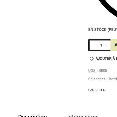
EN STOCK (PEU
A
AJOUTER À 
9505
Catégories :
Bomb
PARTAGER
Description
Informations