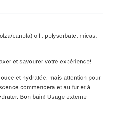
olza/canola) oil , polysorbate, micas.
axer et savourer votre expérience!
douce et hydratée, mais attention pour
rvescence commencera et au fur et à
ydrater. Bon bain! Usage externe