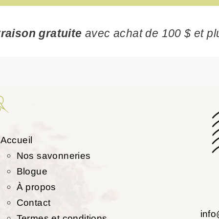
vraison gratuite
avec achat de 100 $ et pl
Accueil
Nos savonneries
Blogue
À propos
Contact
inf
Termes et conditions