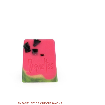
ENFANT
LAIT DE CHÈVRE
SAVONS