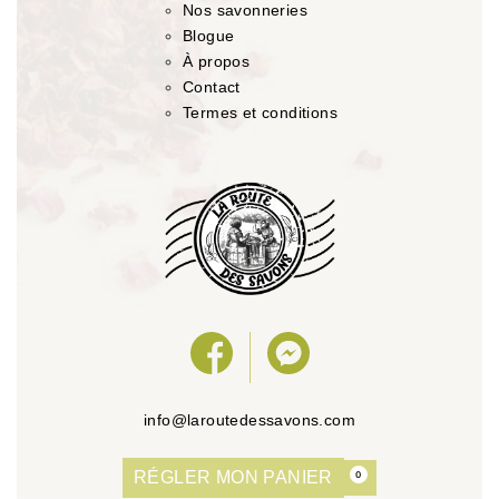
Nos savonneries
Blogue
À propos
Contact
Termes et conditions
info@laroutedessavons.com
RÉGLER MON PANIER
0