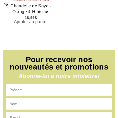
CHANDELLE
NOUVEAUTÉS
Chandelle de Soya -
Orange & Hibiscus
18,99
$
Ajouter au panier
Pour recevoir nos
nouveautés et promotions
Abonne-toi à notre infolettre!