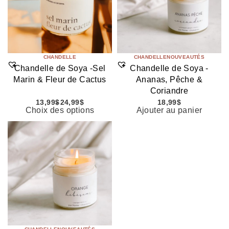
CHANDELLE
CHANDELLE
NOUVEAUTÉS
Chandelle de Soya -Sel
Chandelle de Soya -
Marin & Fleur de Cactus
Ananas, Pêche &
Coriandre
13,99
$
24,99
$
18,99
$
Choix des options
Ajouter au panier