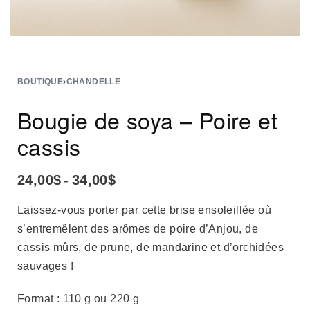
BOUTIQUE
›
CHANDELLE
Bougie de soya – Poire et
cassis
24,00
$
34,00
$
Laissez-vous porter par cette brise ensoleillée où
s’entremêlent des arômes de poire d’Anjou, de
cassis mûrs, de prune, de mandarine et d’orchidées
sauvages !
Format : 110 g ou 220 g