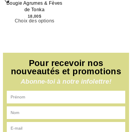
Bougie Agrumes & Fèves
de Tonka
18,00
$
Choix des options
Pour recevoir nos
nouveautés et promotions
Abonne-toi à notre infolettre!