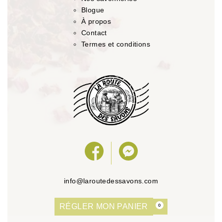
Blogue
À propos
Contact
Termes et conditions
info@laroutedessavons.com
RÉGLER MON PANIER
0