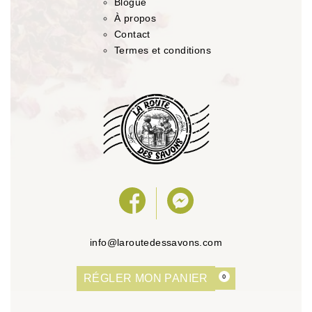
Blogue
À propos
Contact
Termes et conditions
info@laroutedessavons.com
RÉGLER MON PANIER
0