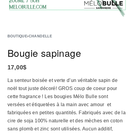
BOUTIQUE
›
CHANDELLE
Bougie sapinage
17,00
$
La senteur boisée et verte d’un véritable sapin de
noël tout juste décoré! GROS coup de coeur pour
cette fragrance ! Les bougies Mélo Bulle sont
versées et étiquetées à la main avec amour et
fabriquées en petites quantités. Fabriqués avec de la
cire de soja 100% naturelle et des mèches en coton
sans plomb et zinc sont utilisées. Aucun additif,