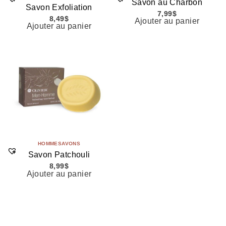
Savon au Charbon
Savon Exfoliation
7,99
$
8,49
$
Ajouter au panier
Ajouter au panier
HOMME
SAVONS
Savon Patchouli
8,99
$
Ajouter au panier