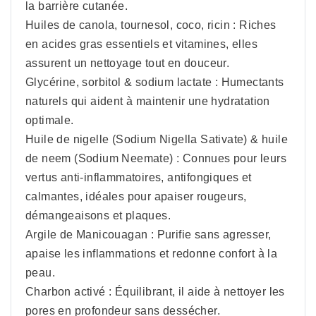
la barrière cutanée.
Huiles de canola, tournesol, coco, ricin : Riches
en acides gras essentiels et vitamines, elles
assurent un nettoyage tout en douceur.
Glycérine, sorbitol & sodium lactate : Humectants
naturels qui aident à maintenir une hydratation
optimale.
Huile de nigelle (Sodium Nigella Sativate) & huile
de neem (Sodium Neemate) : Connues pour leurs
vertus anti-inflammatoires, antifongiques et
calmantes, idéales pour apaiser rougeurs,
démangeaisons et plaques.
Argile de Manicouagan : Purifie sans agresser,
apaise les inflammations et redonne confort à la
peau.
Charbon activé : Équilibrant, il aide à nettoyer les
pores en profondeur sans dessécher.