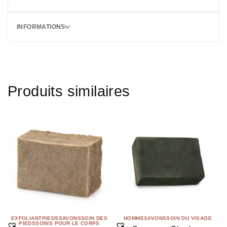
INFORMATIONS
Produits similaires
EXFOLIANT
PIEDS
SAVONS
SOIN DES
HOMME
SAVONS
SOIN DU VISAGE
PIEDS
SOINS POUR LE CORPS