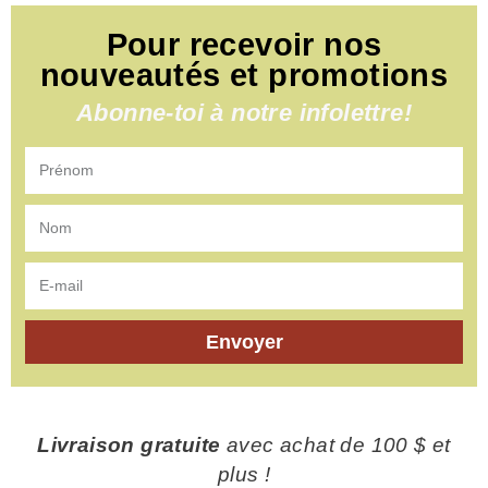
Pour recevoir nos
nouveautés et promotions
Abonne-toi à notre infolettre!
Envoyer
Livraison gratuite
avec achat de 100 $ et
plus !