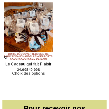
BOITE DÉCOUVERTE
BOMBE DE
BAIN
CADEAU
CHANDELLE
NOËL
PORTE-
SAVON
SAVONS
SEL DE BAIN
Le Cadeau qui fait Plaisir
24,00
$
40,00
$
Choix des options
Pour recevoir nos