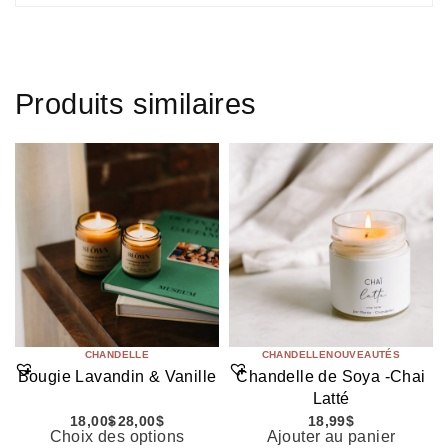
Produits similaires
CHANDELLE
CHANDELLE
NOUVEAUTÉS
Bougie Lavandin & Vanille
Chandelle de Soya -Chai
Latté
18,00
$
28,00
$
18,99
$
Choix des options
Ajouter au panier