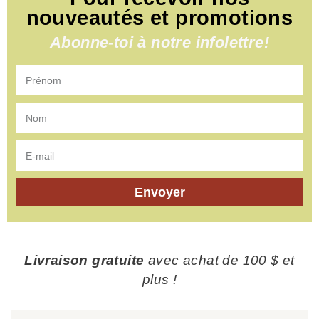
nouveautés et promotions
Abonne-toi à notre infolettre!
Envoyer
Livraison gratuite
avec achat de 100 $ et
plus !