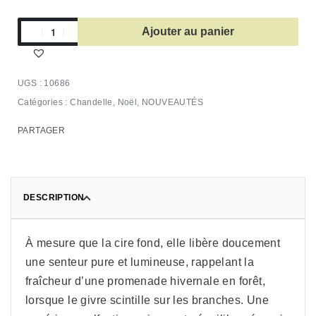
Ajouter au panier
10686
Catégories :
Chandelle
,
Noël
,
NOUVEAUTÉS
PARTAGER
DESCRIPTION
À mesure que la cire fond, elle libère doucement
une senteur pure et lumineuse, rappelant la
fraîcheur d’une promenade hivernale en forêt,
lorsque le givre scintille sur les branches. Une