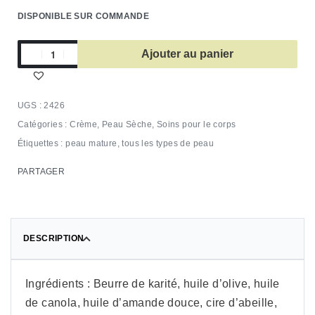
DISPONIBLE SUR COMMANDE
Ajouter au panier
2426
Catégories :
Crème
,
Peau Sèche
,
Soins pour le corps
Étiquettes :
peau mature
,
tous les types de peau
PARTAGER
DESCRIPTION
Ingrédients : Beurre de karité, huile d’olive, huile
de canola, huile d’amande douce, cire d’abeille,