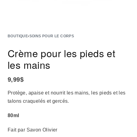
BOUTIQUE
›
SOINS POUR LE CORPS
Crème pour les pieds et
les mains
9,99
$
Protège, apaise et nourrit les mains, les pieds et les
talons craquelés et gercés.
80ml
Fait par Savon Olivier