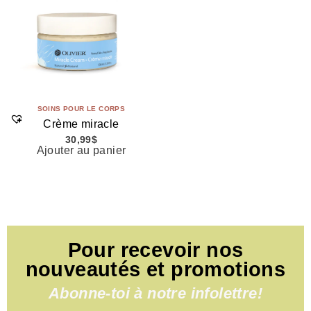
SOINS POUR LE CORPS
Crème miracle
30,99
$
Ajouter au panier
Pour recevoir nos
nouveautés et promotions
Abonne-toi à notre infolettre!