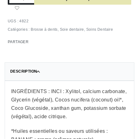
4822
Catégories :
Brosse à dents
,
Soie dentaire
,
Soins Dentaire
PARTAGER
DESCRIPTION
INGRÉDIENTS : INCI : Xylitol, calcium carbonate,
Glycerin (végétal), Cocos nucifera (coconut) oil*,
Coco Glucoside, xanthan gum, potassium sorbate
(végétal), acide citrique.
*Huiles essentielles ou saveurs utilisées :