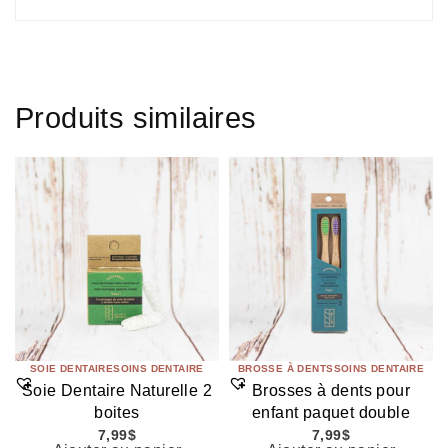
Produits similaires
SOIE DENTAIRE
SOINS DENTAIRE
BROSSE À DENTS
SOINS DENTAIRE
Soie Dentaire Naturelle 2
Brosses à dents pour
boites
enfant paquet double
7,99
$
7,99
$