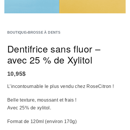
BOUTIQUE
›
BROSSE À DENTS
Dentifrice sans fluor –
avec 25 % de Xylitol
10,95
$
L’incontournable le plus vendu chez RoseCitron !
Belle texture, moussant et frais !
Avec 25% de xylitol.
Format de 120ml (environ 170g)