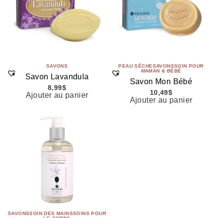
SAVONS
PEAU SÈCHE
SAVONS
SOIN POUR
MAMAN & BÉBÉ
Savon Lavandula
Savon Mon Bébé
8,99
$
10,49
$
Ajouter au panier
Ajouter au panier
SAVONS
SOIN DES MAINS
SOINS POUR