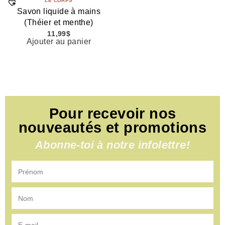
LE CORPS
Savon liquide à mains
(Théier et menthe)
11,99
$
Ajouter au panier
Pour recevoir nos
nouveautés et promotions
Abonne-toi à notre infolettre!