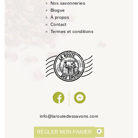
Nos savonneries
Blogue
À propos
Contact
Termes et conditions
info@laroutedessavons.com
RÉGLER MON PANIER
0