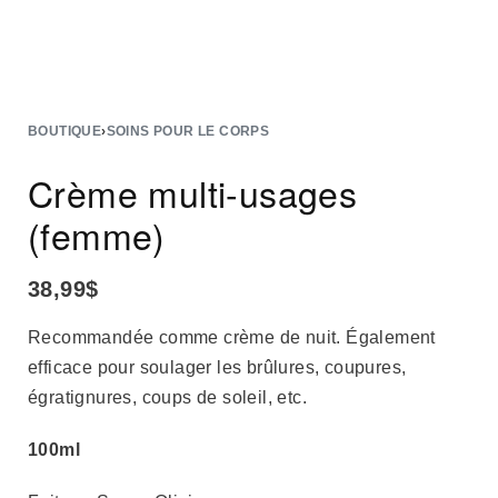
BOUTIQUE
›
SOINS POUR LE CORPS
Crème multi-usages
(femme)
38,99
$
Recommandée comme crème de nuit. Également
efficace pour soulager les brûlures, coupures,
égratignures, coups de soleil, etc.
100ml