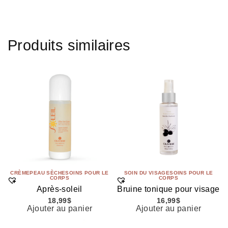
Produits similaires
CRÈME
PEAU SÈCHE
SOINS POUR LE
SOIN DU VISAGE
SOINS POUR LE
CORPS
CORPS
Après-soleil
Bruine tonique pour visage
18,99
$
16,99
$
Ajouter au panier
Ajouter au panier