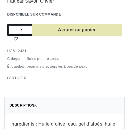
Fait par Savon Olivier
DISPONIBLE SUR COMMANDE
Ajouter au panier
2431
Catégorie :
Soins pour le corps
Étiquettes :
peau mature
,
tous les types de peau
PARTAGER
DESCRIPTION
Ingrédients : Huile d’olive, eau, gel d’aloès, huile