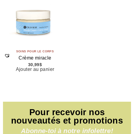
SOINS POUR LE CORPS
Crème miracle
30,99
$
Ajouter au panier
Pour recevoir nos
nouveautés et promotions
Abonne-toi à notre infolettre!