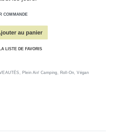
UR COMMANDE
jouter au panier
LA LISTE DE FAVORIS
VEAUTÉS
,
Plein Air/ Camping
,
Roll-On
,
Végan