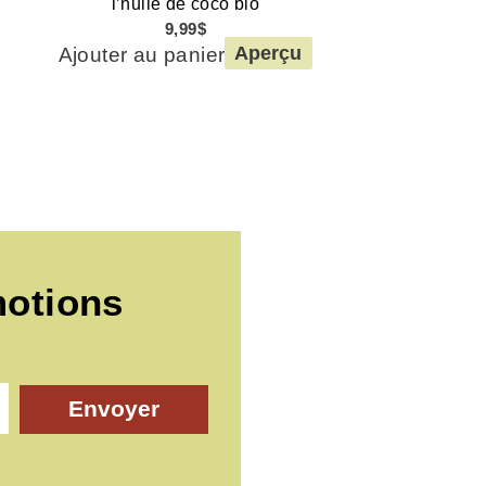
l’huile de coco bio
9,99
$
Ajouter au panier
Aperçu
motions
Envoyer