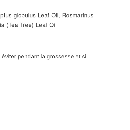
lyptus globulus Leaf Oil, Rosmarinus
ia (Tea Tree) Leaf Oi
viter pendant la grossesse et si