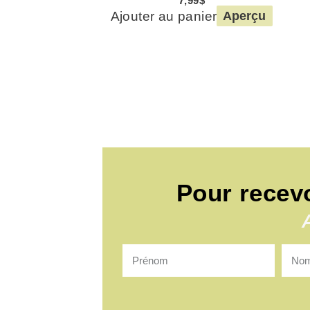
7,99
$
Ajouter au panier
Aperçu
Pour recev