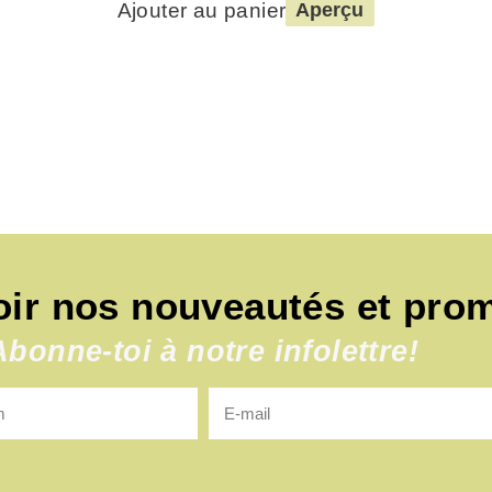
Ajouter au panier
Aperçu
oir nos nouveautés et pro
Abonne-toi à notre infolettre!