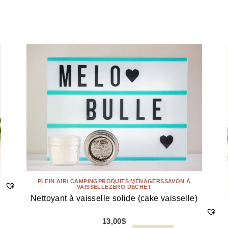
PLEIN AIR/ CAMPING
PRODUITS MÉNAGERS
SAVON À
VAISSELLE
ZÉRO DÉCHET
Nettoyant à vaisselle solide (cake vaisselle)
13,00
$