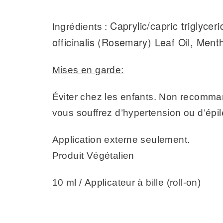
Caprylic/capric triglyce
Ingrédients :
officinalis (Rosemary) Leaf Oil, Ment
Mises en garde:
Éviter chez les enfants. Non recomma
vous souffrez d’hypertension ou d’épil
Application externe seulement.
Produit Végétalien
10 ml / Applicateur à bille (roll-on)