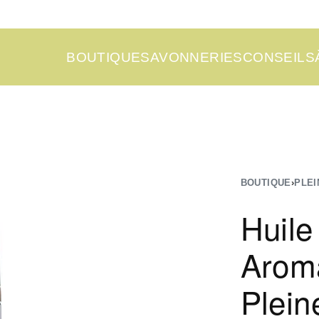
BOUTIQUE
SAVONNERIES
CONSEILS
BOUTIQUE
›
PLEI
Huile
Aroma
Plein