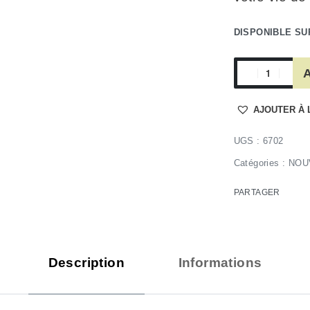
DISPONIBLE S
A
AJOUTER À 
6702
Catégories :
NOU
PARTAGER
Description
Informations