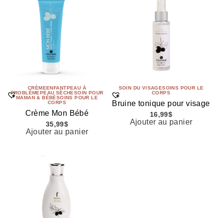
CRÈME
ENFANT
PEAU À
SOIN DU VISAGE
SOINS POUR LE
PROBLÈME
PEAU SÈCHE
SOIN POUR
CORPS
MAMAN & BÉBÉ
SOINS POUR LE
Bruine tonique pour visage
CORPS
Crème Mon Bébé
16,99
$
Ajouter au panier
35,99
$
Ajouter au panier