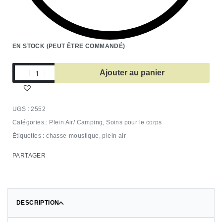
EN STOCK (PEUT ÊTRE COMMANDÉ)
Ajouter au panier
2552
Catégories :
Plein Air/ Camping
,
Soins pour le corps
Étiquettes :
chasse-moustique
,
plein air
PARTAGER
DESCRIPTION