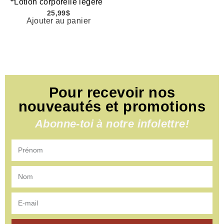
Lotion corporelle légère
25,99
$
Ajouter au panier
Pour recevoir nos
nouveautés et promotions
Abonne-toi à notre infolettre!