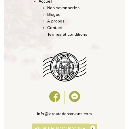
Accueil
Nos savonneries
Blogue
À propos
Contact
Termes et conditions
info@laroutedessavons.com
RÉGLER MON PANIER
0