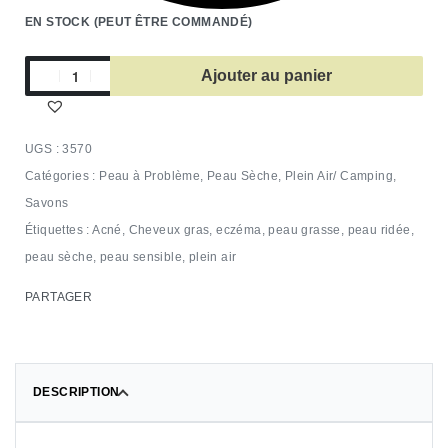
EN STOCK (PEUT ÊTRE COMMANDÉ)
Ajouter au panier
3570
Catégories :
Peau à Problème
,
Peau Sèche
,
Plein Air/ Camping
,
Savons
Étiquettes :
Acné
,
Cheveux gras
,
eczéma
,
peau grasse
,
peau ridée
,
peau sèche
,
peau sensible
,
plein air
PARTAGER
DESCRIPTION