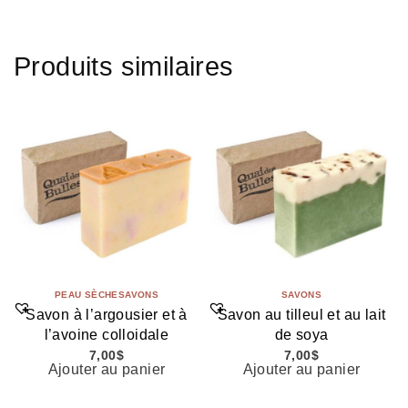
Produits similaires
PEAU SÈCHE
SAVONS
SAVONS
Savon à l’argousier et à
Savon au tilleul et au lait
l’avoine colloidale
de soya
7,00
$
7,00
$
Ajouter au panier
Ajouter au panier