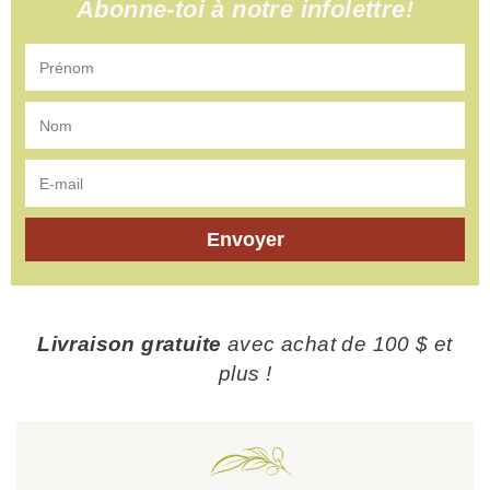
Abonne-toi à notre infolettre!
Envoyer
Livraison gratuite
avec achat de 100 $ et
plus !