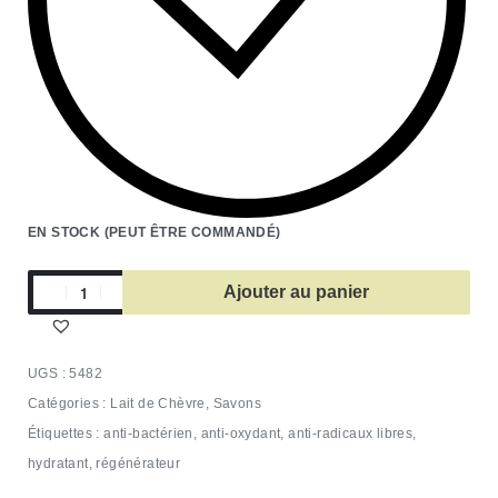
EN STOCK (PEUT ÊTRE COMMANDÉ)
Ajouter au panier
5482
Catégories :
Lait de Chèvre
,
Savons
Étiquettes :
anti-bactérien
,
anti-oxydant
,
anti-radicaux libres
,
hydratant
,
régénérateur