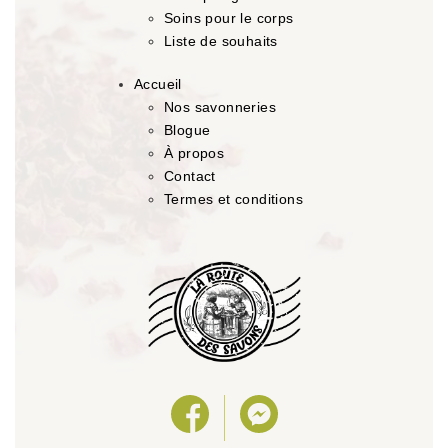
Soins pour le corps
Liste de souhaits
Accueil
Nos savonneries
Blogue
À propos
Contact
Termes et conditions