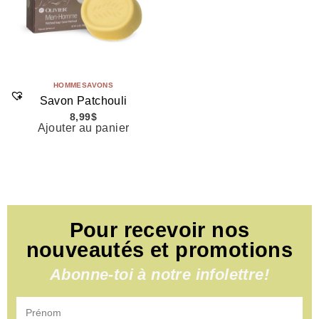
HOMME
SAVONS
Savon Patchouli
8,99
$
Ajouter au panier
Pour recevoir nos
nouveautés et promotions
Abonne-toi à notre infolettre!