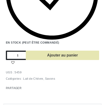
EN STOCK (PEUT ÊTRE COMMANDÉ)
Ajouter au panier
5459
Catégories :
Lait de Chèvre
,
Savons
PARTAGER