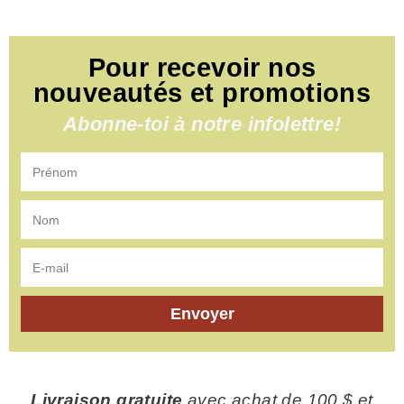
Pour recevoir nos
nouveautés et promotions
Abonne-toi à notre infolettre!
Envoyer
Livraison gratuite
avec achat de 100 $ et