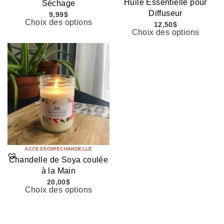
Huile Essentielle pour
Séchage
Diffuseur
9,99
$
Choix des options
12,50
$
Choix des options
ACCESSOIRE
CHANDELLE
Chandelle de Soya coulée
à la Main
20,00
$
Choix des options