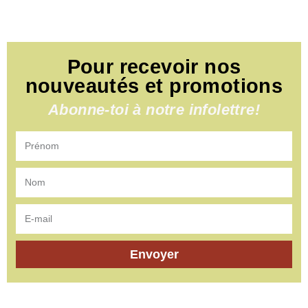
Pour recevoir nos
nouveautés et promotions
Abonne-toi à notre infolettre!
Envoyer