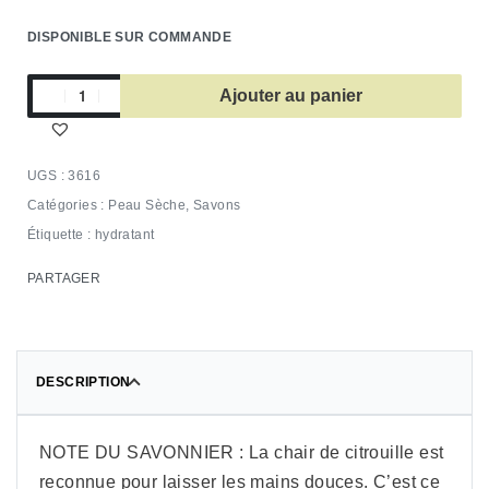
DISPONIBLE SUR COMMANDE
Ajouter au panier
3616
Catégories :
Peau Sèche
,
Savons
Étiquette :
hydratant
PARTAGER
DESCRIPTION
NOTE DU SAVONNIER : La chair de citrouille est
reconnue pour laisser les mains douces. C’est ce