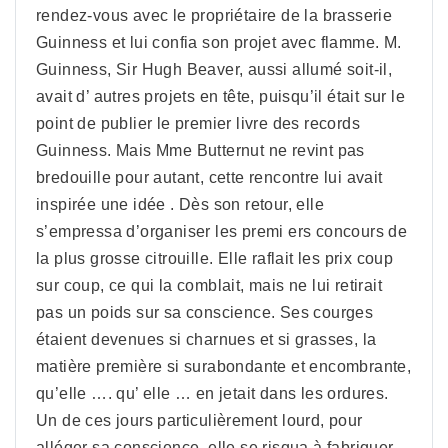
rendez-vous avec le propriétaire de la brasserie
Guinness et lui confia son projet avec flamme. M.
Guinness, Sir Hugh Beaver, aussi allumé soit-il,
avait d’ autres projets en tête, puisqu’il était sur le
point de publier le premier livre des records
Guinness. Mais Mme Butternut ne revint pas
bredouille pour autant, cette rencontre lui avait
inspirée une idée . Dès son retour, elle
s’empressa d’organiser les premi ers concours de
la plus grosse citrouille. Elle raflait les prix coup
sur coup, ce qui la comblait, mais ne lui retirait
pas un poids sur sa conscience. Ses courges
étaient devenues si charnues et si grasses, la
matière première si surabondante et encombrante,
qu’elle …. qu’ elle … en jetait dans les ordures.
Un de ces jours particulièrement lourd, pour
alléger sa conscience ,elle se risqua à fabriquer