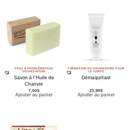
PEAU À PROBLÈME
PEAU
CRÈME
SOIN DU VISAGE
SOINS POUR
SÈCHE
SAVONS
LE CORPS
Savon à l’Huile de
Démaquillant
Chanvre
7,00
$
23,99
$
Ajouter au panier
Ajouter au panier