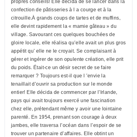
propres conseils! Elle décida de se lancer dans la
confection de pâtisseries à l a courge et à la
citrouille.À grands coups de tartes et de muffins,
elle devint rapidement la « mamie gâteau » du
village. Savourant ces quelques bouchées de
gloire locale, elle réalisa qu’elle avait un plus gros
appétit qu’ elle ne le croyait. Se complaisant à
gérer et ingérer de son opulente création, elle prit
du poids. Était-ce un désir secret de se faire
remarquer ? Toujours est-il que l ’envie la
tenaillait d’ouvrir sa production sur le monde
entier! Elle décida de commencer par l’Irlande,
pays qui avait toujours exercé une fascination
chez elle, prétendant même y avoir une lointaine
parenté. En 1954, prenant son courage à deux
jambes, elle traversa l’océan dans l’espoir de se
trouver un partenaire d’affaires. Elle obtint un