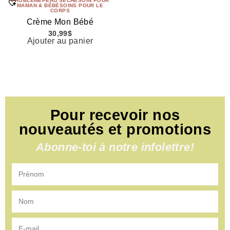
PROBLÈME
PEAU SÈCHE
SOIN POUR
MAMAN & BÉBÉ
SOINS POUR LE
CORPS
Crème Mon Bébé
30,99
$
Ajouter au panier
Pour recevoir nos
nouveautés et promotions
Abonne-toi à notre infolettre!