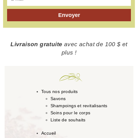
Envoyer
Livraison gratuite
avec achat de 100 $ et
plus !
Tous nos produits
Savons
Shampoings et revitalisants
Soins pour le corps
Liste de souhaits
Accueil