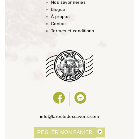
Nos savonneries
Blogue
À propos
Contact
Termes et conditions
info@laroutedessavons.com
RÉGLER MON PANIER
0