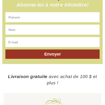
Abonne-toi à notre infolettre!
Envoyer
Livraison gratuite
avec achat de 100 $ et
plus !