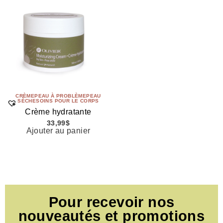
CRÈME
PEAU À PROBLÈME
PEAU
SÈCHE
SOINS POUR LE CORPS
Crème hydratante
33,99
$
Ajouter au panier
Pour recevoir nos
nouveautés et promotions