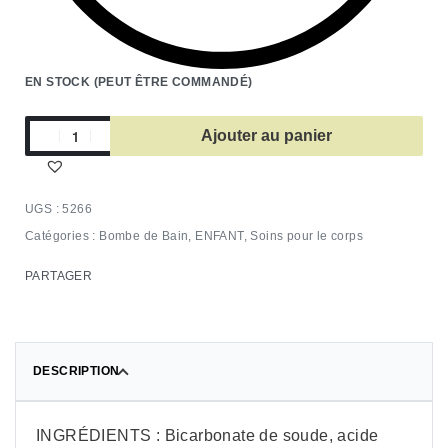
EN STOCK (PEUT ÊTRE COMMANDÉ)
Ajouter au panier
5266
Catégories :
Bombe de Bain
,
ENFANT
,
Soins pour le corps
PARTAGER
DESCRIPTION
INGRÉDIENTS : Bicarbonate de soude, acide