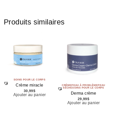
Produits similaires
SOINS POUR LE CORPS
Crème miracle
CRÈME
PEAU À PROBLÈME
PEAU
SÈCHE
SOINS POUR LE CORPS
30,99
$
Derma crème
Ajouter au panier
29,99
$
Ajouter au panier