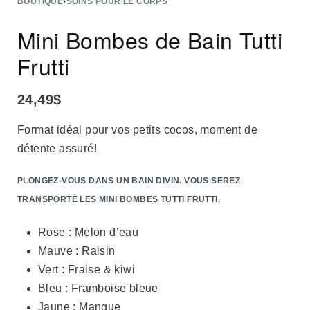
BOUTIQUE
›
SOINS POUR LE CORPS
Mini Bombes de Bain Tutti
Frutti
24,49
$
Format idéal pour vos petits cocos, moment de
détente assuré!
PLONGEZ-VOUS DANS UN BAIN DIVIN. VOUS SEREZ
TRANSPORTÉ LES MINI BOMBES TUTTI FRUTTI.
Rose : Melon d’eau
Mauve : Raisin
Vert : Fraise & kiwi
Bleu : Framboise bleue
Jaune : Mangue