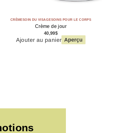
CRÈME
SOIN DU VISAGE
SOINS POUR LE CORPS
Crème de jour
40,99
$
Ajouter au panier
Aperçu
motions