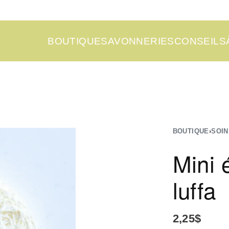
BOUTIQUE
SAVONNERIES
CONSEILS
BOUTIQUE
›
SOIN
Mini 
luffa
2,25
$