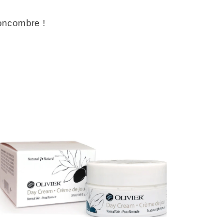
concombre !