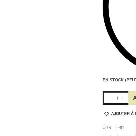
EN STOCK (PEU
A
AJOUTER À 
9991