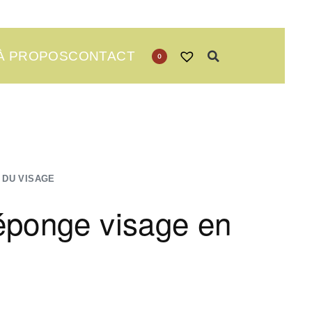
À PROPOS
CONTACT
0
 DU VISAGE
éponge visage en