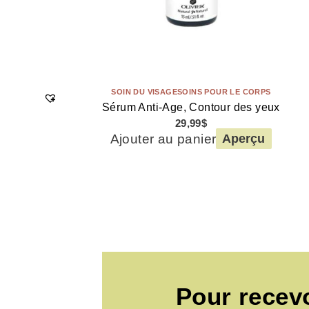
SOIN DU VISAGE
SOINS POUR LE CORPS
Sérum Anti-Age, Contour des yeux
29,99
$
Ajouter au panier
Aperçu
Pour recev