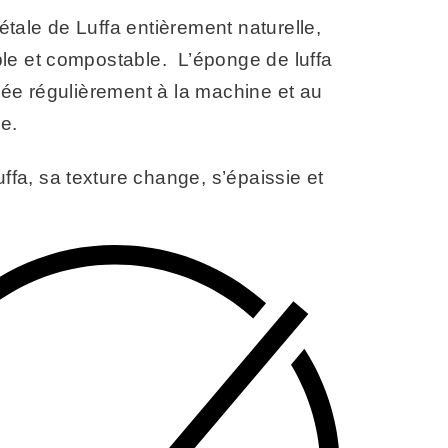
ale de Luffa entièrement naturelle,
le et compostable. L’éponge de luffa
vée régulièrement à la machine et au
le.
luffa, sa texture change, s’épaissie et