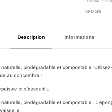
Catégorie :
Soin 
PARTAGER
Description
Informations
aturelle, biodégradable et compostable. Utilisez-
lide au concombre !
épaissie et s’assouplit.
naturelle, biodégradable et compostable. L’éponge
vaisselle.