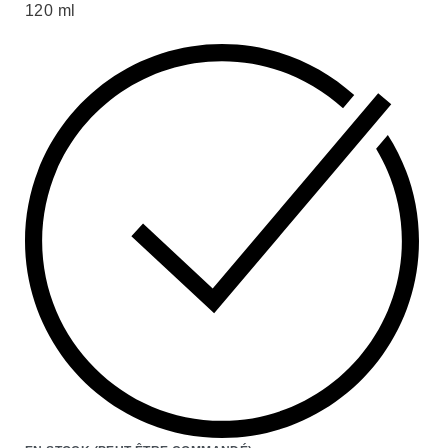
120 ml