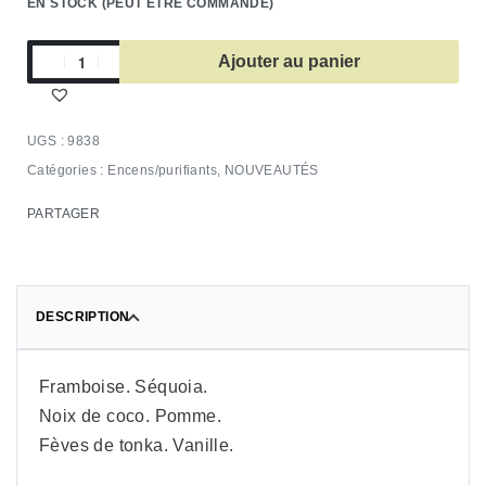
EN STOCK (PEUT ÊTRE COMMANDÉ)
Ajouter au panier
9838
Catégories :
Encens/purifiants
,
NOUVEAUTÉS
PARTAGER
DESCRIPTION
Framboise. Séquoia.
Noix de coco. Pomme.
Fèves de tonka. Vanille.