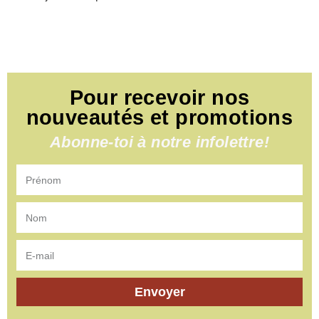
Pour recevoir nos
nouveautés et promotions
Abonne-toi à notre infolettre!
Envoyer