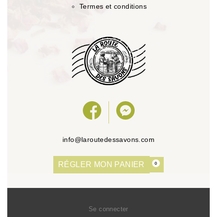
Termes et conditions
info@laroutedessavons.com
RÉGLER MON PANIER
0
Se connecter