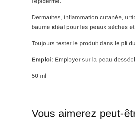
l’épiderme.
Dermatites, inflammation cutanée, urt
baume idéal pour les peaux sèches et
Toujours tester le produit dans le pli 
Emploi
: Employer sur la peau desséch
50 ml
Vous aimerez peut-ê