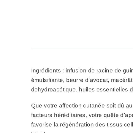
Ingrédients : infusion de racine de gu
émulsifiante, beurre d’avocat, macérât 
dehydroacétique, huiles essentielles d
Que votre affection cutanée soit dû a
facteurs héréditaires, votre quête d
favorise la régénération des tissus cel