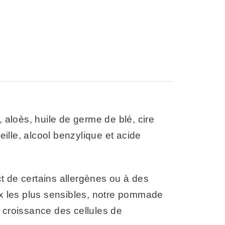
 aloès, huile de germe de blé, cire
eille, alcool benzylique et acide
t de certains allergènes ou à des
x les plus sensibles, notre pommade
a croissance des cellules de