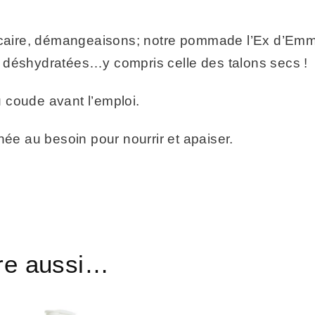
icaire, démangeaisons; notre pommade l’Ex d’Emma e
 déshydratées…y compris celle des talons secs !
du coude avant l’emploi.
ée au besoin pour nourrir et apaiser.
tre aussi…