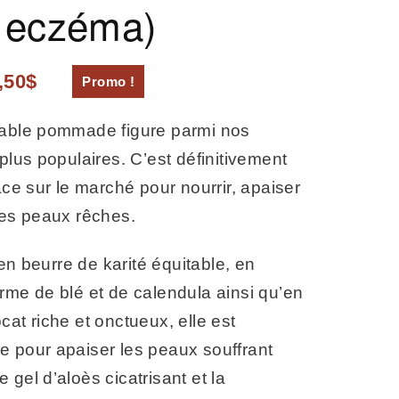
 eczéma)
,50
$
Promo !
lable pommade figure parmi nos
 plus populaires. C’est définitivement
cace sur le marché pour nourrir, apaiser
les peaux rêches.
n beurre de karité équitable, en
rme de blé et de calendula ainsi qu’en
cat riche et onctueux, elle est
e pour apaiser les peaux souffrant
 gel d’aloès cicatrisant et la