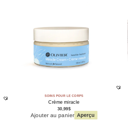
SOINS POUR LE CORPS
Crème miracle
30,99
$
Ajouter au panier
Aperçu