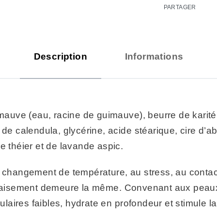
PARTAGER
Description
Informations
imauve (eau, racine de guimauve), beurre de karité,
de calendula, glycérine, acide stéarique, cire d’ab
e théier et de lavande aspic.
u changement de température, au stress, au contac
’apaisement demeure la même. Convenant aux peau
lulaires faibles, hydrate en profondeur et stimule l