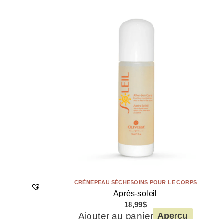
CRÈME
PEAU SÈCHE
SOINS POUR LE CORPS
Après-soleil
18,99
$
Ajouter au panier
Aperçu