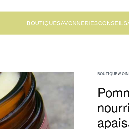
BOUTIQUE
SAVONNERIES
CONSEILS
BOUTIQUE
›
SOIN
Pom
nourr
apais