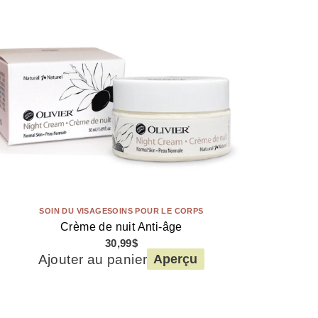
SOIN DU VISAGE
SOINS POUR LE CORPS
Crème de nuit Anti-âge
30,99
$
Ajouter au panier
Aperçu