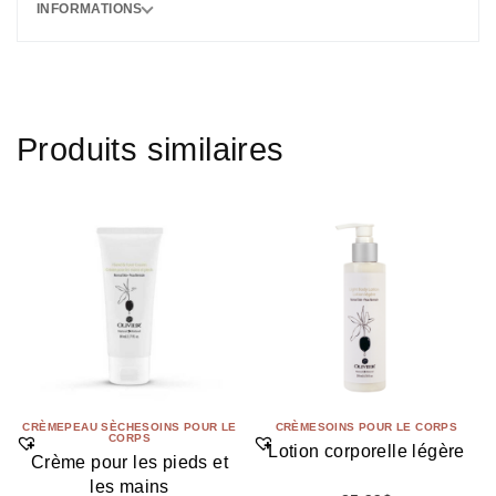
INFORMATIONS
Produits similaires
CRÈME
PEAU SÈCHE
SOINS POUR LE
CRÈME
SOINS POUR LE CORPS
CORPS
Lotion corporelle légère
Crème pour les pieds et
les mains