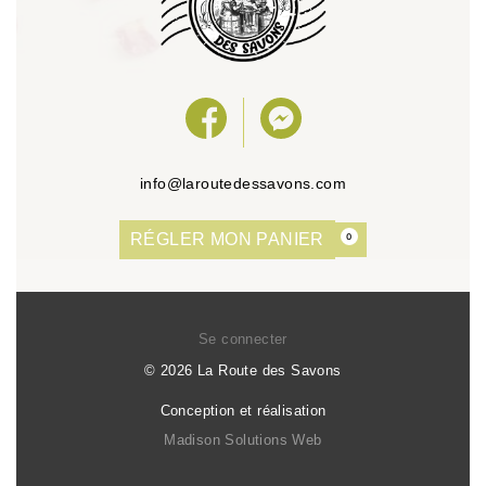
info@laroutedessavons.com
RÉGLER MON PANIER
0
Se connecter
© 2026 La Route des Savons
Conception et réalisation
Madison Solutions Web