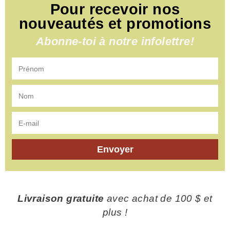
Pour recevoir nos
nouveautés et promotions
Abonne-toi à notre infolettre!
Envoyer
Livraison gratuite
avec achat de 100 $ et
plus !