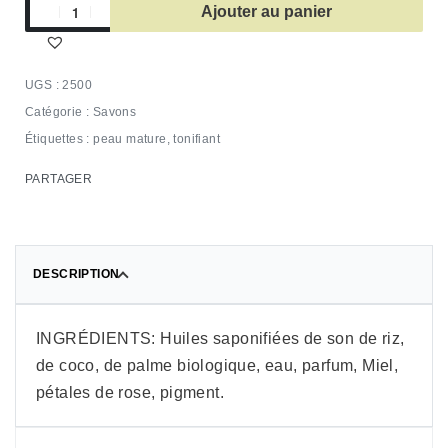
Ajouter au panier
2500
Catégorie :
Savons
Étiquettes :
peau mature
,
tonifiant
PARTAGER
DESCRIPTION
INGRÉDIENTS: Huiles saponifiées de son de riz,
de coco, de palme biologique, eau, parfum, Miel,
pétales de rose, pigment.