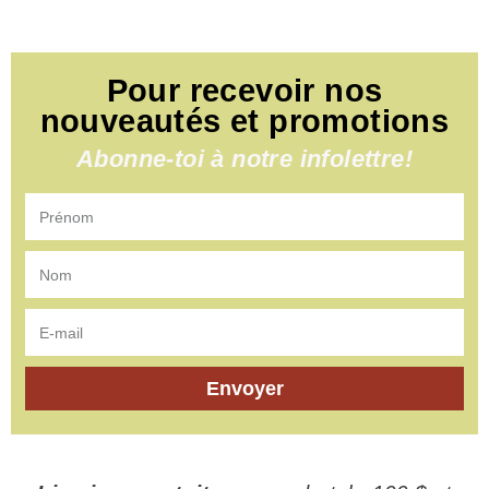
Pour recevoir nos
nouveautés et promotions
Abonne-toi à notre infolettre!
Envoyer