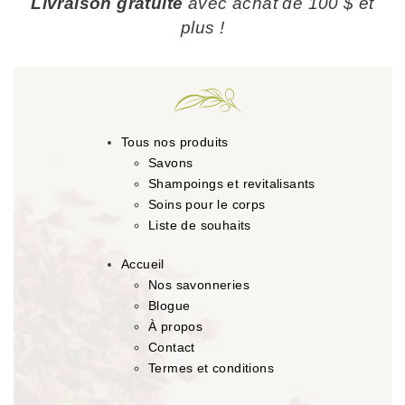
Livraison gratuite
avec achat de 100 $ et
plus !
Tous nos produits
Savons
Shampoings et revitalisants
Soins pour le corps
Liste de souhaits
Accueil
Nos savonneries
Blogue
À propos
Contact
Termes et conditions