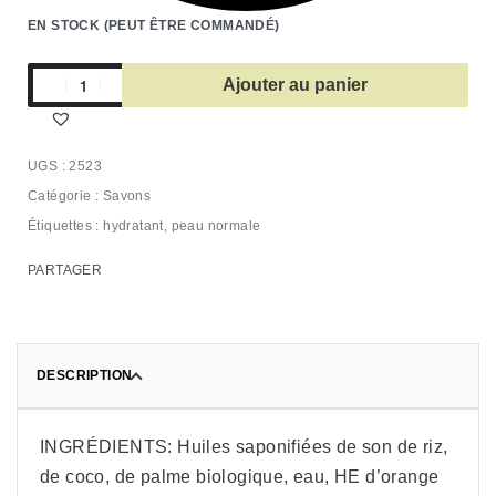
EN STOCK (PEUT ÊTRE COMMANDÉ)
Ajouter au panier
2523
Catégorie :
Savons
Étiquettes :
hydratant
,
peau normale
PARTAGER
DESCRIPTION
INGRÉDIENTS: Huiles saponifiées de son de riz,
de coco, de palme biologique, eau, HE d’orange