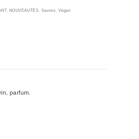
ANT
,
NOUVEAUTÉS
,
Savons
,
Végan
in, parfum.