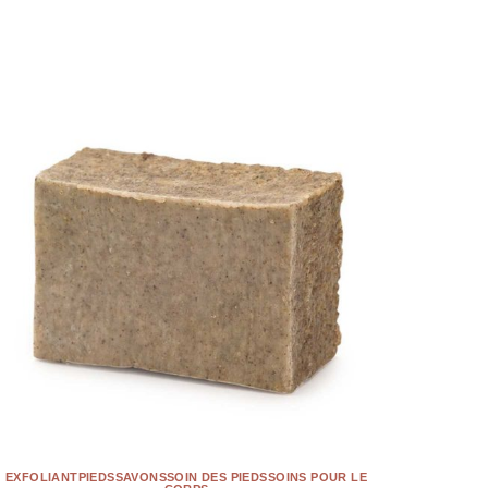
EXFOLIANT
PIEDS
SAVONS
SOIN DES PIEDS
SOINS POUR LE