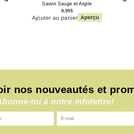
Savon Sauge et Argile
8,99
$
Ajouter au panier
Aperçu
oir nos nouveautés et pro
Abonne-toi à notre infolettre!