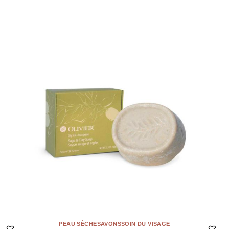
PEAU SÈCHE
SAVONS
SOIN DU VISAGE