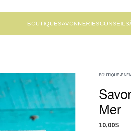
BOUTIQUE
SAVONNERIES
CONSEILS
BOUTIQUE
›
ENF
Savon
Mer
10,00
$