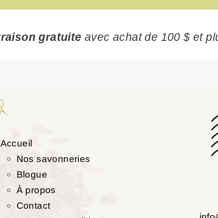
vraison gratuite
avec achat de 100 $ et pl
Accueil
Nos savonneries
Blogue
À propos
Contact
inf