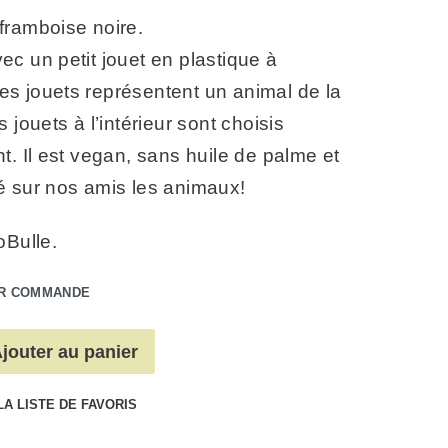
framboise noire.
c un petit jouet en plastique à
! Les jouets représentent un animal de la
 jouets à l’intérieur sont choisis
t. Il est vegan, sans huile de palme et
é sur nos amis les animaux!
oBulle.
UR COMMANDE
jouter au panier
LA LISTE DE FAVORIS