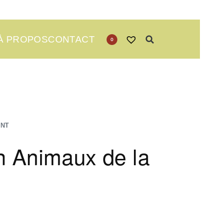
À PROPOS
CONTACT
0
ANT
 Animaux de la