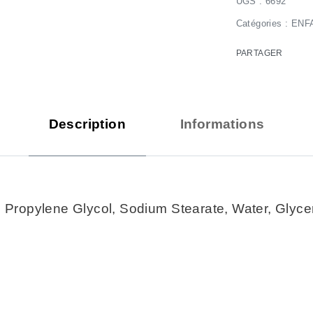
6692
Catégories :
ENF
PARTAGER
Description
Informations
, Propylene Glycol, Sodium Stearate, Water, Glycer