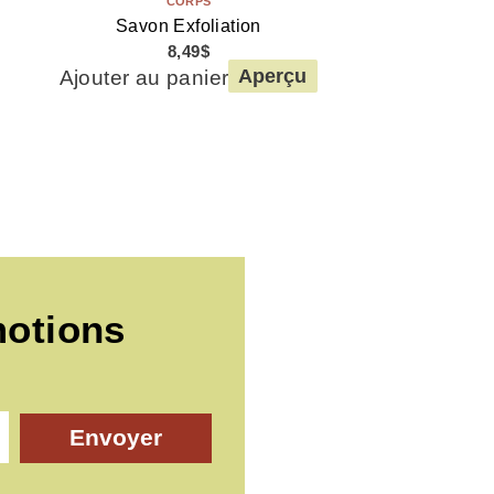
CORPS
Savon Exfoliation
8,49
$
Ajouter au panier
Aperçu
motions
Envoyer