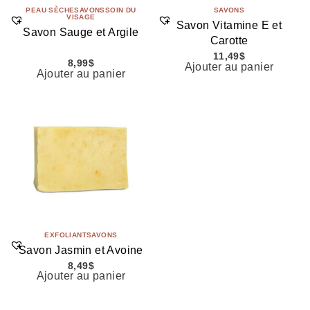
PEAU SÈCHE
SAVONS
SOIN DU
SAVONS
VISAGE
Savon Vitamine E et
Savon Sauge et Argile
Carotte
11,49
$
8,99
$
Ajouter au panier
Ajouter au panier
EXFOLIANT
SAVONS
Savon Jasmin et Avoine
8,49
$
Ajouter au panier