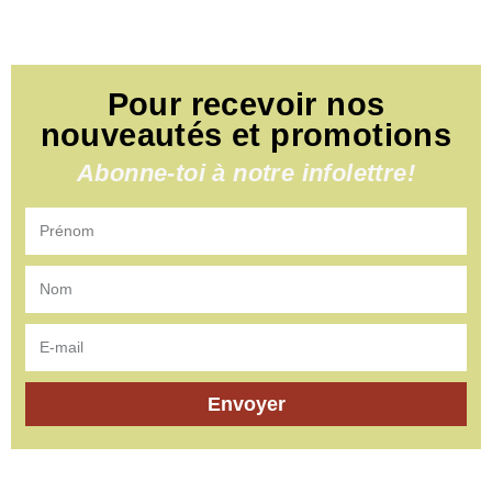
Pour recevoir nos
nouveautés et promotions
Abonne-toi à notre infolettre!
Envoyer