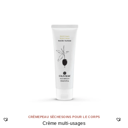
CRÈME
PEAU SÈCHE
SOINS POUR LE CORPS
Crème multi-usages