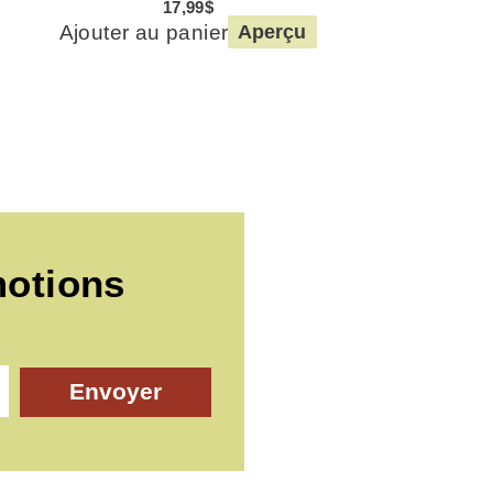
17,99
$
Ajouter au panier
Aperçu
motions
Envoyer