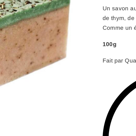
Un savon au
de thym, de
Comme un ét
100g
Fait par Qua