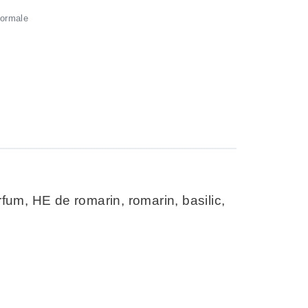
ormale
um, HE de romarin, romarin, basilic,