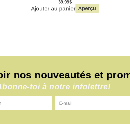
39,99
$
Ajouter au panier
Aperçu
oir nos nouveautés et pro
Abonne-toi à notre infolettre!