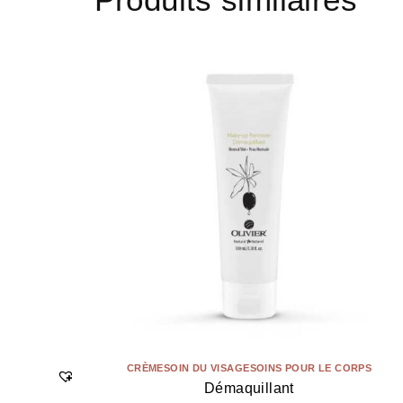
CRÈME
SOIN DU VISAGE
SOINS POUR LE CORPS
Démaquillant