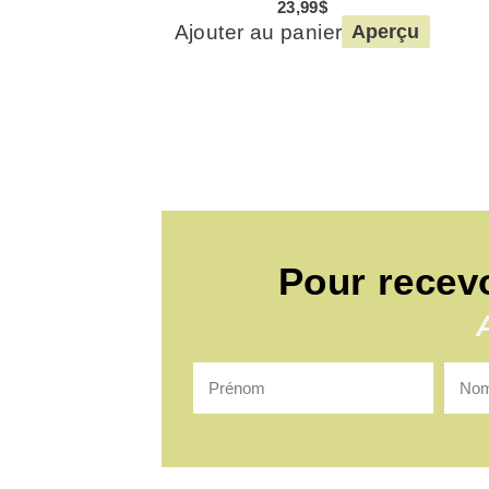
23,99
$
Ajouter au panier
Aperçu
Pour recev