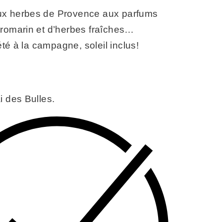
x herbes de Provence aux parfums
 romarin et d’herbes fraîches…
é à la campagne, soleil inclus!
i des Bulles.