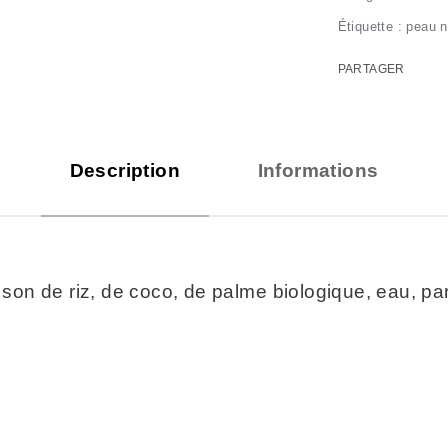
Étiquette :
peau n
PARTAGER
Description
Informations
n de riz, de coco, de palme biologique, eau, parf