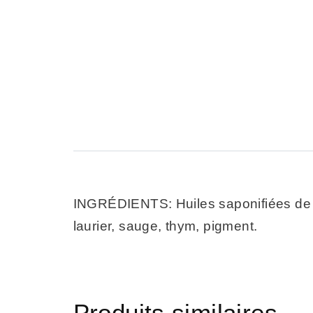
INGRÉDIENTS: Huiles saponifiées de so
laurier, sauge, thym, pigment.
Produits similaires