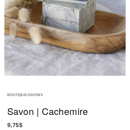
BOUTIQUE
›
SAVONS
Savon | Cachemire
9,75
$