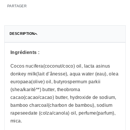
PARTAGER
DESCRIPTION
Ingrédients :
Cocos nucifera(coconut/coco) oil, lacta asinus
donkey milk(lait d’ânesse), aqua water (eau), olea
europaea(olive) oil, butyrospermum parkii
(shea/karité**) butter, theobroma
cacao(cacao/cacao) butter, hydroxide de sodium,
bamboo charcoal(charbon de bambou), sodium
rapeseedate (colza/canola) oil, perfume(parfum),
mica.