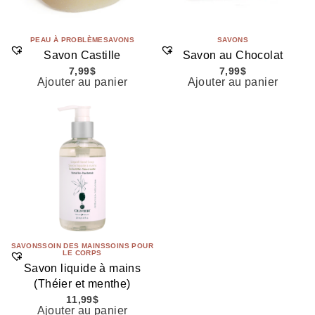
PEAU À PROBLÈME
SAVONS
SAVONS
Savon Castille
Savon au Chocolat
7,99
$
7,99
$
Ajouter au panier
Ajouter au panier
SAVONS
SOIN DES MAINS
SOINS POUR
LE CORPS
Savon liquide à mains
(Théier et menthe)
11,99
$
Ajouter au panier