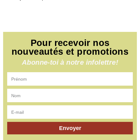
Pour recevoir nos
nouveautés et promotions
Abonne-toi à notre infolettre!
Envoyer