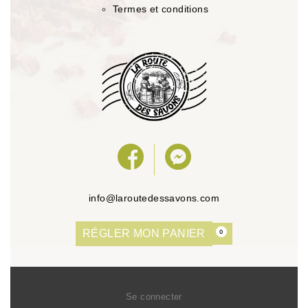
Termes et conditions
info@laroutedessavons.com
RÉGLER MON PANIER
0
Se connecter