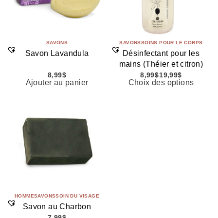
SAVONS
SAVONS
SOINS POUR LE CORPS
Savon Lavandula
Désinfectant pour les
mains (Théier et citron)
8,99
$
8,99
$
19,99
$
Ajouter au panier
Choix des options
HOMME
SAVONS
SOIN DU VISAGE
Savon au Charbon
7,99
$