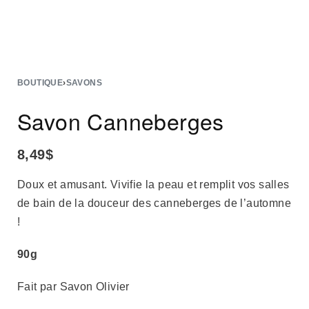
BOUTIQUE
›
SAVONS
Savon Canneberges
8,49
$
Doux et amusant. Vivifie la peau et remplit vos salles
de bain de la douceur des canneberges de l’automne
!
90g
Fait par Savon Olivier